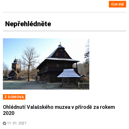
číst dál
Nepřehlédněte
Z DOMOVA
Ohlédnutí Valašského muzea v přírodě za rokem
2020
11. 01. 2021