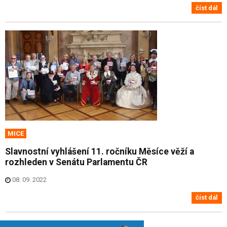
číst dál
MICE
Slavnostní vyhlášení 11. ročníku Měsíce věží a
rozhleden v Senátu Parlamentu ČR
08. 09. 2022
číst dál