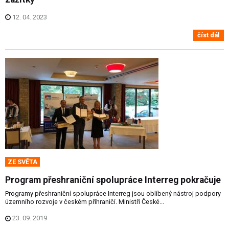
12. 04. 2023
číst dál
ZE SVĚTA
Program přeshraniční spolupráce Interreg pokračuje
Programy přeshraniční spolupráce Interreg jsou oblíbený nástroj podpory
územního rozvoje v českém příhraničí. Ministři České...
23. 09. 2019