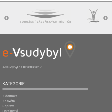
e-vsudybyl.cz
© 2008-2017
KATEGORIE
Z domova
Ze světa
Doprava
Hotelnictví