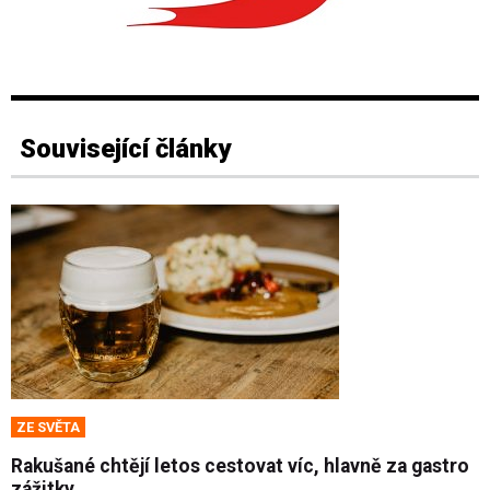
Související články
ZE SVĚTA
Rakušané chtějí letos cestovat víc, hlavně za gastro
zážitky