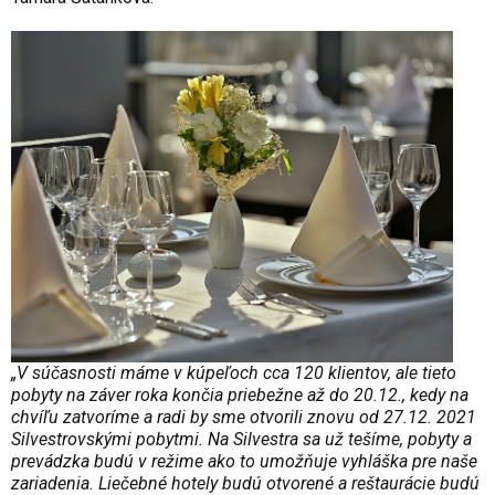
„V súčasnosti máme v kúpeľoch cca 120 klientov, ale tieto
pobyty na záver roka končia priebežne až do 20.12., kedy na
chvíľu zatvoríme a radi by sme otvorili znovu od 27.12. 2021
Silvestrovskými pobytmi. Na Silvestra sa už tešíme, pobyty a
prevádzka budú v režime ako to umožňuje vyhláška pre naše
zariadenia. Liečebné hotely budú otvorené a reštaurácie budú