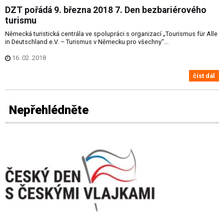
DZT pořádá 9. března 2018 7. Den bezbariérového
turismu
Německá turistická centrála ve spolupráci s organizací „Tourismus für Alle
in Deutschland e.V. – Turismus v Německu pro všechny“...
16. 02. 2018
číst dál
Nepřehlédněte