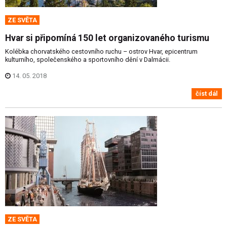
ZE SVĚTA
Hvar si připomíná 150 let organizovaného turismu
Kolébka chorvatského cestovního ruchu – ostrov Hvar, epicentrum
kulturního, společenského a sportovního dění v Dalmácii.
14. 05. 2018
číst dál
ZE SVĚTA