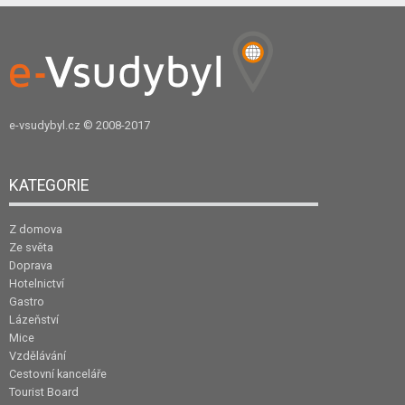
e-vsudybyl.cz
© 2008-2017
KATEGORIE
Z domova
Ze světa
Doprava
Hotelnictví
Gastro
Lázeňství
Mice
Vzdělávání
Cestovní kanceláře
Tourist Board