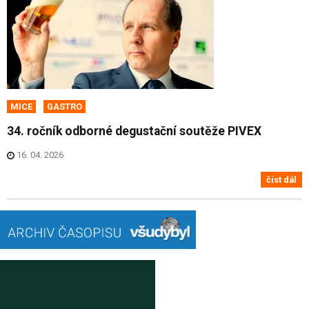
MICE
GASTRO
34. ročník odborné degustační soutěže PIVEX
16. 04. 2026
číst dál