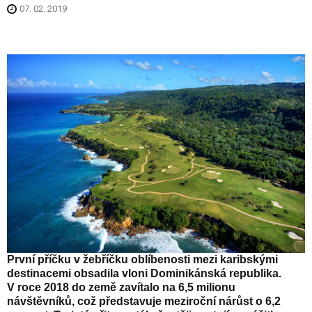
07. 02. 2019
První příčku v žebříčku oblíbenosti mezi karibskými
destinacemi obsadila vloni Dominikánská republika.
V roce 2018 do země zavítalo na 6,5 milionu
návštěvníků, což představuje meziroční nárůst o 6,2