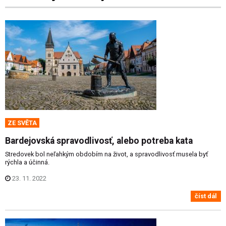
ZE SVĚTA
Bardejovská spravodlivosť, alebo potreba kata
Stredovek bol neľahkým obdobím na život, a spravodlivosť musela byť
rýchla a účinná.
23. 11. 2022
číst dál