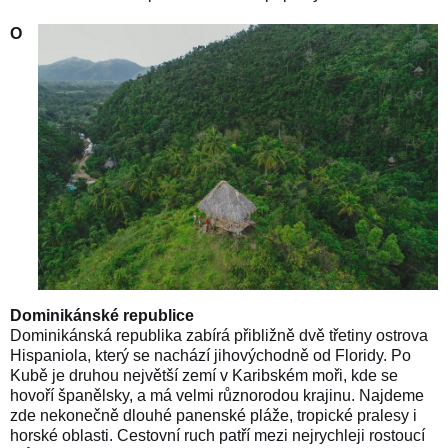
O
Dominikánské republice
Dominikánská republika zabírá přibližně dvě třetiny ostrova
Hispaniola, který se nachází jihovýchodně od Floridy. Po
Kubě je druhou největší zemí v Karibském moři, kde se
hovoří španělsky, a má velmi různorodou krajinu. Najdeme
zde nekonečně dlouhé panenské pláže, tropické pralesy i
horské oblasti. Cestovní ruch patří mezi nejrychleji rostoucí