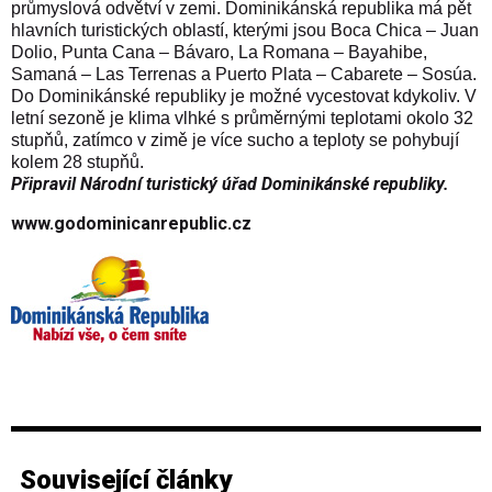
průmyslová odvětví v zemi. Dominikánská republika má pět
hlavních turistických oblastí, kterými jsou Boca Chica – Juan
Dolio, Punta Cana – Bávaro, La Romana – Bayahibe,
Samaná – Las Terrenas a Puerto Plata – Cabarete – Sosúa.
Do Dominikánské republiky je možné vycestovat kdykoliv. V
letní sezoně je klima vlhké s průměrnými teplotami okolo 32
stupňů, zatímco v zimě je více sucho a teploty se pohybují
kolem 28 stupňů.
Připravil Národní turistický úřad Dominikánské republiky.
www.godominicanrepublic.cz
Související články