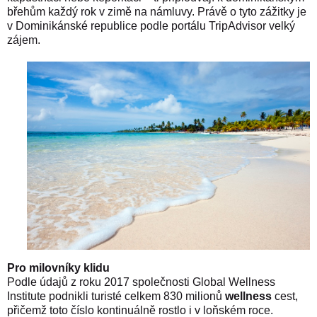
břehům každý rok v zimě na námluvy. Právě o tyto zážitky je
v Dominikánské republice podle portálu TripAdvisor velký
zájem.
Pro milovníky klidu
Podle údajů z roku 2017 společnosti Global Wellness
Institute podnikli turisté celkem 830 milionů
wellness
cest,
přičemž toto číslo kontinuálně rostlo i v loňském roce.