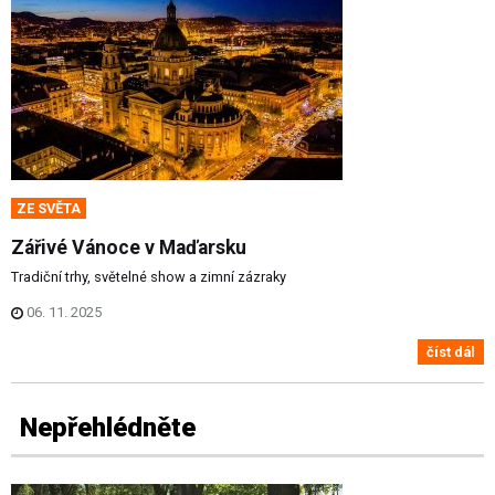
ZE SVĚTA
Zářivé Vánoce v Maďarsku
Tradiční trhy, světelné show a zimní zázraky
06. 11. 2025
číst dál
Nepřehlédněte