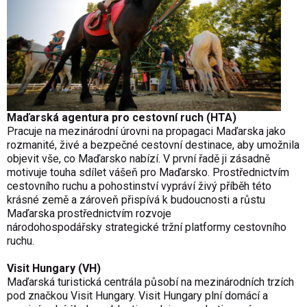
Maďarská agentura pro cestovní ruch (HTA)
Pracuje na mezinárodní úrovni na propagaci Maďarska jako
rozmanité, živé a bezpečné cestovní destinace, aby umožnila
objevit vše, co Maďarsko nabízí. V první řadě ji zásadně
motivuje touha sdílet vášeň pro Maďarsko. Prostřednictvím
cestovního ruchu a pohostinství vypráví živý příběh této
krásné země a zároveň přispívá k budoucnosti a růstu
Maďarska prostřednictvím rozvoje
národohospodářsky strategické tržní platformy cestovního
ruchu.
Visit Hungary (VH)
Maďarská turistická centrála působí na mezinárodních trzích
pod značkou Visit Hungary. Visit Hungary plní domácí a