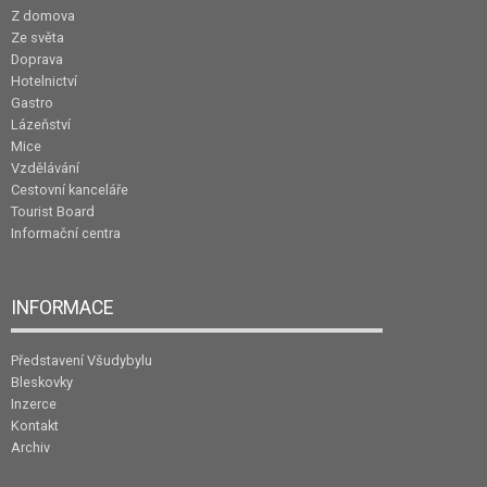
Z domova
Ze světa
Doprava
Hotelnictví
Gastro
Lázeňství
Mice
Vzdělávání
Cestovní kanceláře
Tourist Board
Informační centra
INFORMACE
Představení Všudybylu
Bleskovky
Inzerce
Kontakt
Archiv