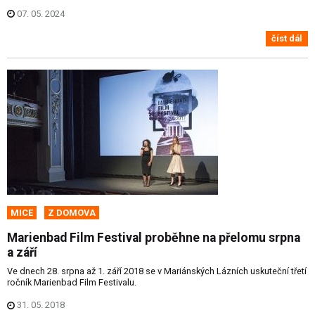
07. 05. 2024
číst dál
MICE
Z DOMOVA
Marienbad Film Festival proběhne na přelomu srpna
a září
Ve dnech 28. srpna až 1. září 2018 se v Mariánských Lázních uskuteční třetí
ročník Marienbad Film Festivalu.
31. 05. 2018