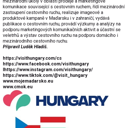
mezinárodní úkoly v oblasti prodeje a marketingové
komunikace související s cestovním ruchem, řídí mezinárodní
zastoupení cestovního ruchu, realizuje imageové a
produktové kampaně v Maďarsku i v zahraničí, vydává
publikace o cestovním ruchu, provádí výzkumy a analýzy na
podporu marketingových komunikačních aktivit a účastní se
veletrhů a výstav cestovního ruchu na podporu domácího i
mezinárodního cestovního ruchu.
Připravil Luděk Hladiš.
https://visithungary.com/cs
https://www.facebook.com/visithungary
I
https://www.instagram.com/visithungary/
https://www.tiktok.com/@visit_hungary
www.mojemadarsko.eu
www.cmok.eu