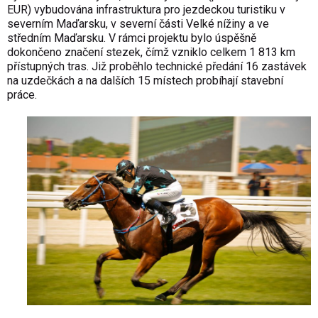
EUR) vybudována infrastruktura pro jezdeckou turistiku v
severním Maďarsku, v severní části Velké nížiny a ve
středním Maďarsku. V rámci projektu bylo úspěšně
dokončeno značení stezek, čímž vzniklo celkem 1 813 km
přístupných tras. Již proběhlo technické předání 16 zastávek
na uzdečkách a na dalších 15 místech probíhají stavební
práce.