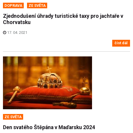
DOPRAVA
ZE SVĚTA
Zjednodušení úhrady turistické taxy pro jachtaře v
Chorvatsku
17. 04. 2021
číst dál
ZE SVĚTA
Den svatého Štěpána v Maďarsku 2024