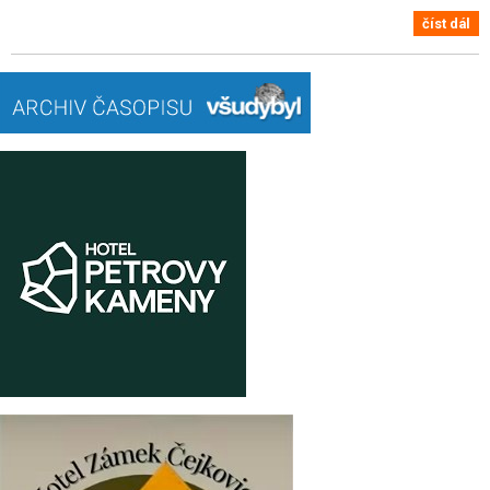
číst dál