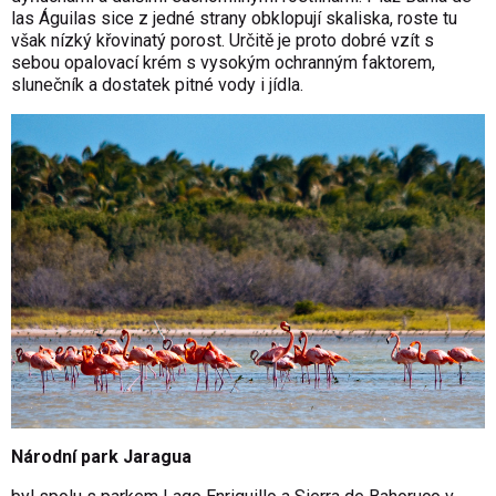
las Águilas sice z jedné strany obklopují skaliska, roste tu
však nízký křovinatý porost. Určitě je proto dobré vzít s
sebou opalovací krém s vysokým ochranným faktorem,
slunečník a dostatek pitné vody i jídla.
Národní park Jaragua