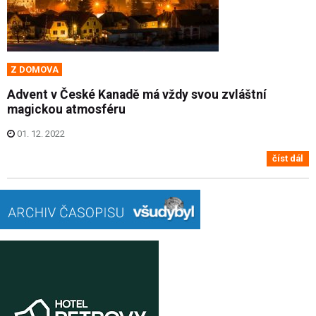
Z DOMOVA
Advent v České Kanadě má vždy svou zvláštní
magickou atmosféru
01. 12. 2022
číst dál