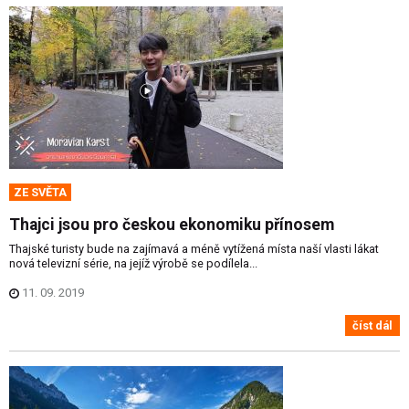
ZE SVĚTA
Thajci jsou pro českou ekonomiku přínosem
Thajské turisty bude na zajímavá a méně vytížená místa naší vlasti lákat
nová televizní série, na jejíž výrobě se podílela...
11. 09. 2019
číst dál