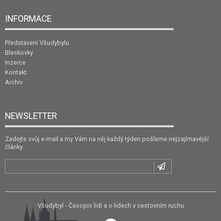
INFORMACE
Představení Všudybylu
Bleskovky
Inzerce
Kontakt
Archiv
NEWSLETTER
Zadejte svůj e-mail a my Vám na něj každý týden pošleme nejzajímavější
články.
Všudybyl - Časopis lidí a o lidech v cestovním ruchu