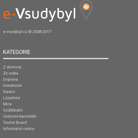
e-vsudybyl.cz
© 2008-2017
KATEGORIE
Z domova
Ze světa
Doprava
Hotelnictví
Gastro
Lázeňství
Mice
Vzdělávání
Cestovní kanceláře
Tourist Board
Informační centra