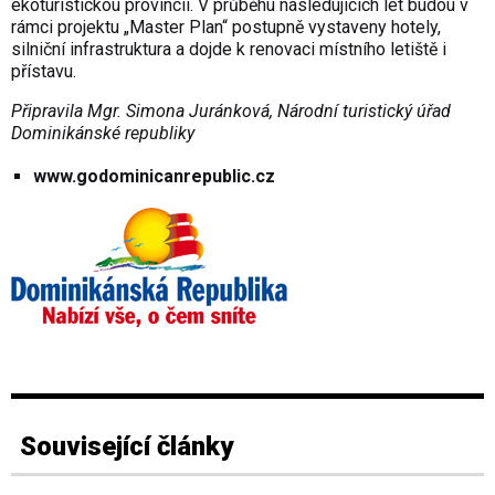
ekoturistickou provincii. V průběhu následujících let budou v
rámci projektu „Master Plan“ postupně vystaveny hotely,
silniční infrastruktura a dojde k renovaci místního letiště i
přístavu.
Připravila Mgr. Simona Juránková, Národní turistický úřad
Dominikánské republiky
www.godominicanrepublic.cz
Související články