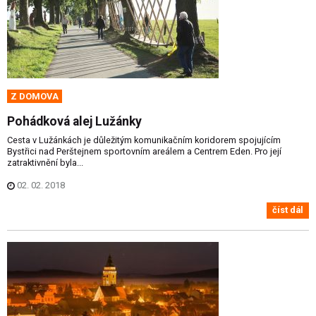
Z DOMOVA
Pohádková alej Lužánky
Cesta v Lužánkách je důležitým komunikačním koridorem spojujícím
Bystřici nad Perštejnem sportovním areálem a Centrem Eden. Pro její
zatraktivnění byla...
02. 02. 2018
číst dál