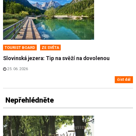
TOURIST BOARD
ZE SVĚTA
Slovinská jezera: Tip na svěží na dovolenou
25. 06. 2026
číst dál
Nepřehlédněte