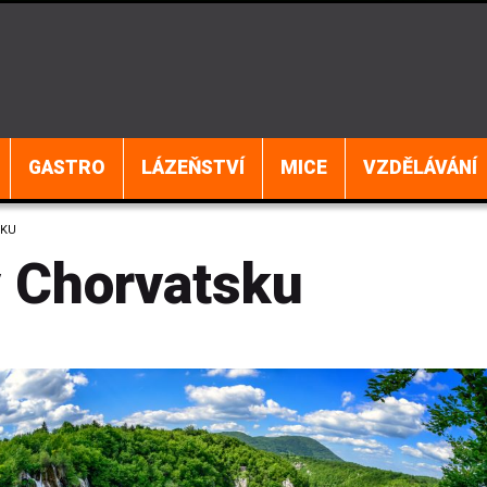
GASTRO
LÁZEŇSTVÍ
MICE
VZDĚLÁVÁNÍ
SKU
v Chorvatsku