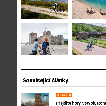
Související články
ZE SVĚTA
Prejdite hory Stavok, Roh