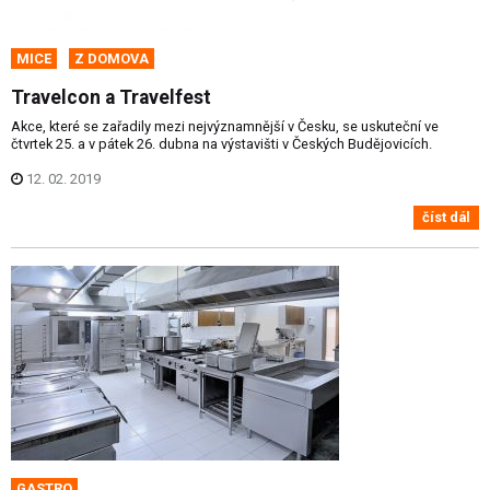
MICE
Z DOMOVA
Travelcon a Travelfest
Akce, které se zařadily mezi nejvýznamnější v Česku, se uskuteční ve
čtvrtek 25. a v pátek 26. dubna na výstavišti v Českých Budějovicích.
12. 02. 2019
číst dál
GASTRO