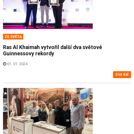
ZE SVĚTA
Ras Al Khaimah vytvořil další dva světové
Guinnessovy rekordy
01. 01. 2024
číst dál