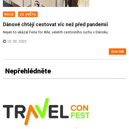
MICE
ZE SVĚTA
Dánové chtějí cestovat víc než před pandemií
Nejen to ukázal Ferie for Alle, veletrh cestovního ruchu v Dánsku.
10. 03. 2023
číst dál
Nepřehlédněte