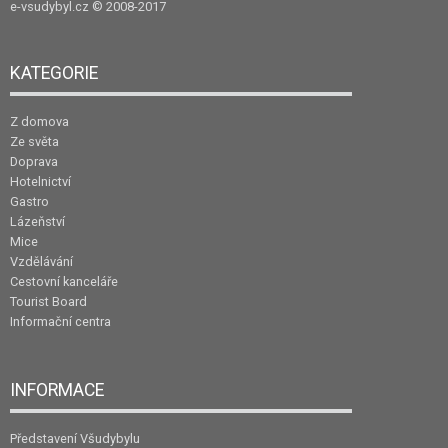
e-vsudybyl.cz
© 2008-2017
KATEGORIE
Z domova
Ze světa
Doprava
Hotelnictví
Gastro
Lázeňství
Mice
Vzdělávání
Cestovní kanceláře
Tourist Board
Informační centra
INFORMACE
Představení Všudybylu