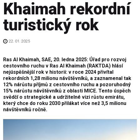
Khaimah rekordní
turistický rok
22. 01. 2025
Ras Al Khaimah, SAE, 20. ledna 2025: Úřad pro rozvoj
cestovního ruchu v Ras Al Khaimah (RAKTDA) hlásí
nejúspěšnější rok v historii: v roce 2024 přivítal
rekordních 1,28 milionu návštěvníků, a zaznamenal tak
12% nárůstu příjmů z cestovního ruchu a pozoruhodný
15% nárůstu návštěvníků z oblasti MICE. Tento úspěch
svědčí o strategické a udržitelné vizi růstu emirátu,
který chce do roku 2030 přilákat více než 3,5 milionu
návštěvníků ročně.