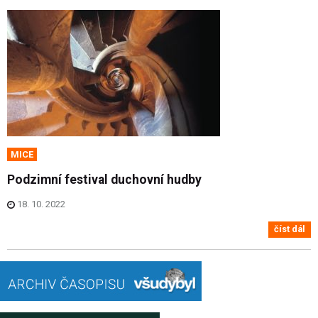
MICE
Podzimní festival duchovní hudby
18. 10. 2022
číst dál