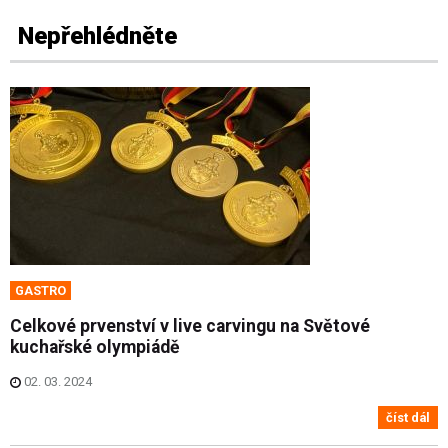
Nepřehlédněte
GASTRO
Celkové prvenství v live carvingu na Světové
kuchařské olympiádě
02. 03. 2024
číst dál