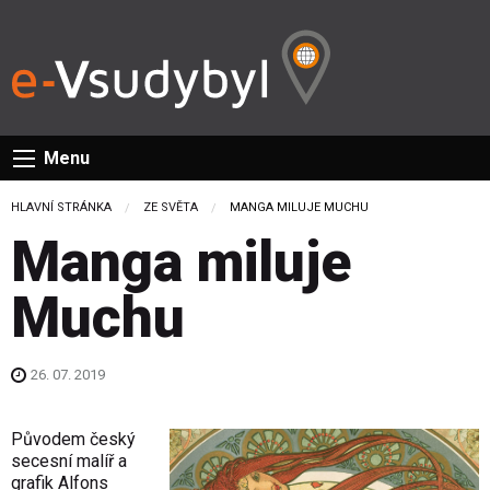
Menu
HLAVNÍ STRÁNKA
ZE SVĚTA
CURRENT:
MANGA MILUJE MUCHU
Manga miluje
Muchu
26. 07. 2019
Původem český
secesní malíř a
grafik Alfons