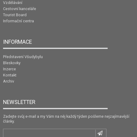
Vzdělávání
Cestovní kanceláře
Tourist Board
Informační centra
INFORMACE
Představení Všudybylu
Bleskovky
Inzerce
Kontakt
Archiv
NEWSLETTER
Zadejte svůj e-mail a my Vám na něj každý týden pošleme nejzajímavější
články.