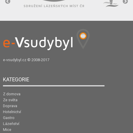
e-vsudybyl.cz
© 2008-2017
KATEGORIE
Z domova
Ze světa
Doprava
Hotelnictví
Gastro
Lázeňství
Mice