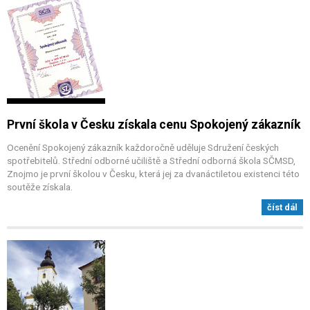
První škola v Česku získala cenu Spokojený zákazník
Ocenění Spokojený zákazník každoročně uděluje Sdružení českých
spotřebitelů. Střední odborné učiliště a Střední odborná škola SČMSD,
Znojmo je první školou v Česku, která jej za dvanáctiletou existenci této
soutěže získala.
číst dál