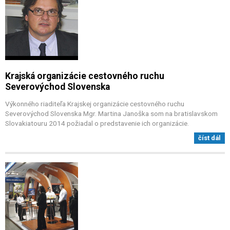
Krajská organizácie cestovného ruchu
Severovýchod Slovenska
Výkonného riaditeľa Krajskej organizácie cestovného ruchu
Severovýchod Slovenska Mgr. Martina Janoška som na bratislavskom
Slovakiatouru 2014 požiadal o predstavenie ich organizácie.
číst dál