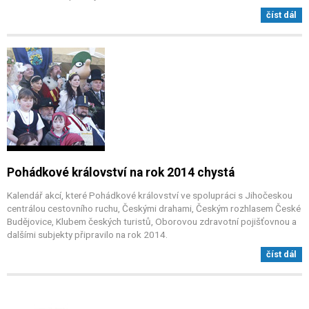
číst dál
Pohádkové království na rok 2014 chystá
Kalendář akcí, které Pohádkové království ve spolupráci s Jihočeskou
centrálou cestovního ruchu, Českými drahami, Českým rozhlasem České
Budějovice, Klubem českých turistů, Oborovou zdravotní pojišťovnou a
dalšími subjekty připravilo na rok 2014.
číst dál