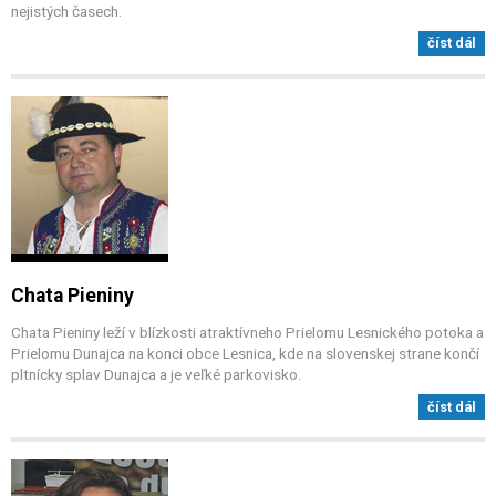
nejistých časech.
číst dál
Chata Pieniny
Chata Pieniny leží v blízkosti atraktívneho Prielomu Lesnického potoka a
Prielomu Dunajca na konci obce Lesnica, kde na slovenskej strane končí
pltnícky splav Dunajca a je veľké parkovisko.
číst dál