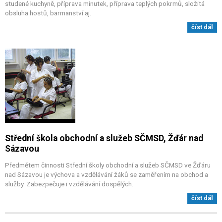
studené kuchyně, příprava minutek, příprava teplých pokrmů, složitá
obsluha hostů, barmanství aj.
číst dál
Střední škola obchodní a služeb SČMSD, Žďár nad
Sázavou
Předmětem činnosti Střední školy obchodní a služeb SČMSD ve Žďáru
nad Sázavou je výchova a vzdělávání žáků se zaměřením na obchod a
služby. Zabezpečuje i vzdělávání dospělých.
číst dál