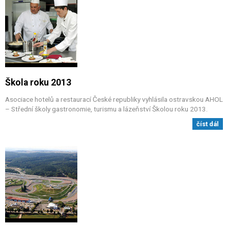
Škola roku 2013
Asociace hotelů a restaurací České republiky vyhlásila ostravskou AHOL
– Střední školy gastronomie, turismu a lázeňství Školou roku 2013.
číst dál