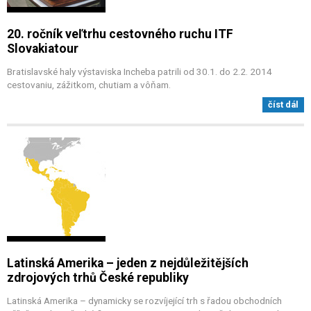
20. ročník veľtrhu cestovného ruchu ITF
Slovakiatour
Bratislavské haly výstaviska Incheba patrili od 30.1. do 2.2. 2014
cestovaniu, zážitkom, chutiam a vôňam.
číst dál
Latinská Amerika – jeden z nejdůležitějších
zdrojových trhů České republiky
Latinská Amerika – dynamicky se rozvíjející trh s řadou obchodních