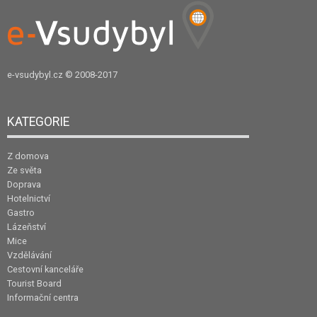
e-vsudybyl.cz
© 2008-2017
KATEGORIE
Z domova
Ze světa
Doprava
Hotelnictví
Gastro
Lázeňství
Mice
Vzdělávání
Cestovní kanceláře
Tourist Board
Informační centra