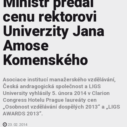
Ministr předal
cenu rektorovi
Univerzity Jana
Amose
Komenského
Asociace institucí manažerského vzdělávání,
Česká andragogická společnost a LIGS
University vyhlásily 5. února 2014 v Clarion
Congress Hotelu Prague laureáty cen
„Osobnost vzdělávání dospělých 2013“ a „LIGS
AWARDS 2013“.
23. 02. 2014