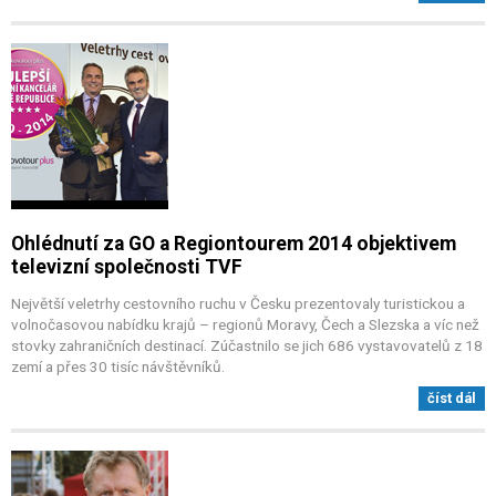
Ohlédnutí za GO a Regiontourem 2014 objektivem
televizní společnosti TVF
Největší veletrhy cestovního ruchu v Česku prezentovaly turistickou a
volnočasovou nabídku krajů – regionů Moravy, Čech a Slezska a víc než
stovky zahraničních destinací. Zúčastnilo se jich 686 vystavovatelů z 18
zemí a přes 30 tisíc návštěvníků.
číst dál