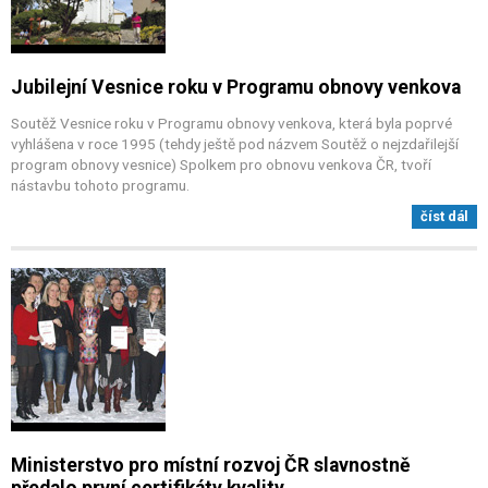
Jubilejní Vesnice roku v Programu obnovy venkova
Soutěž Vesnice roku v Programu obnovy venkova, která byla poprvé
vyhlášena v roce 1995 (tehdy ještě pod názvem Soutěž o nejzdařilejší
program obnovy vesnice) Spolkem pro obnovu venkova ČR, tvoří
nástavbu tohoto programu.
číst dál
Ministerstvo pro místní rozvoj ČR slavnostně
předalo první certifikáty kvality