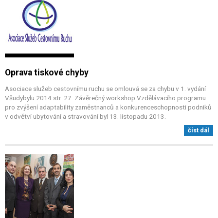
Oprava tiskové chyby
Asociace služeb cestovnímu ruchu se omlouvá se za chybu v 1. vydání
Všudybylu 2014 str. 27. Závěrečný workshop Vzdělávacího programu
pro zvýšení adaptability zaměstnanců a konkurenceschopnosti podniků
v odvětví ubytování a stravování byl 13. listopadu 2013.
číst dál