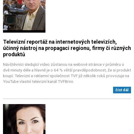
Televizní reportáž na internetových televizích,
účinný nástroj na propagaci regionu, firmy či různých
produktů
Návštěvníci sledující video zůstanou na webové stránce v průměru o
dvě minuty déle a hlavně je o 64 % větší pravděpodobnost, že si produkt
koupí. Televizní a reklamní společnost TVF již několik roků provozuje na
YouTube vlastní televizní kanál TVFBrno.
číst dál