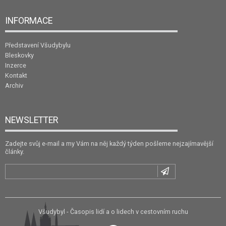
INFORMACE
Představení Všudybylu
Bleskovky
Inzerce
Kontakt
Archiv
NEWSLETTER
Zadejte svůj e-mail a my Vám na něj každý týden pošleme nejzajímavější
články.
Všudybyl - Časopis lidí a o lidech v cestovním ruchu