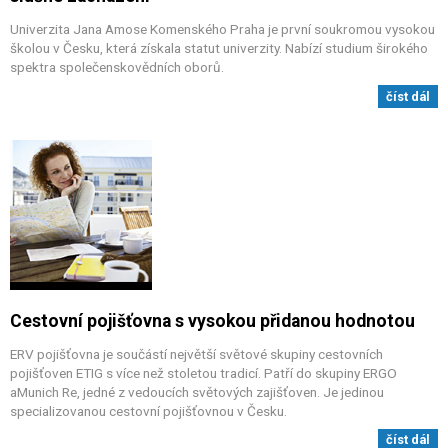
Univerzita Jana Amose Komenského Praha je první soukromou vysokou
školou v Česku, která získala statut univerzity. Nabízí studium širokého
spektra společenskovědních oborů.
číst dál
Cestovní pojišťovna s vysokou přidanou hodnotou
ERV pojišťovna je součástí největší světové skupiny cestovních
pojišťoven ETIG s více než stoletou tradicí. Patří do skupiny ERGO
aMunich Re, jedné z vedoucích světových zajišťoven. Je jedinou
specializovanou cestovní pojišťovnou v Česku.
číst dál