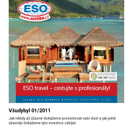
Všudybyl 01/2011
Jak někdy až úžasně dokážeme prezentovat naši vlast a jak ještě
úžasněji dokážeme tyto investice zabíjet.