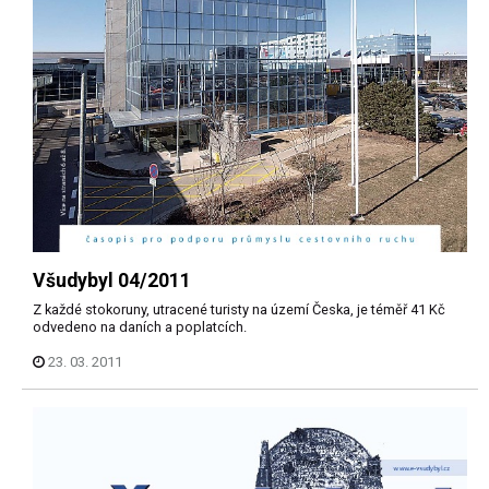
Všudybyl 04/2011
Z každé stokoruny, utracené turisty na území Česka, je téměř 41 Kč
odvedeno na daních a poplatcích.
23. 03. 2011