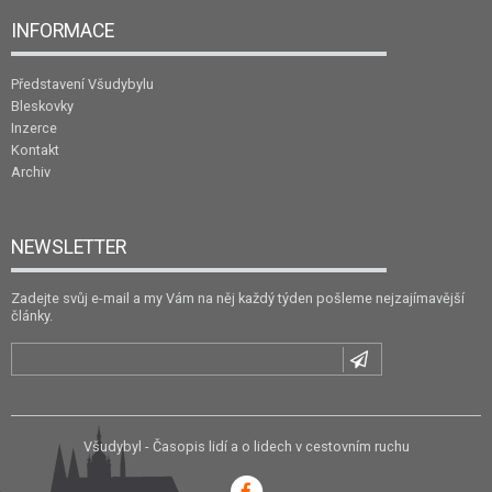
INFORMACE
Představení Všudybylu
Bleskovky
Inzerce
Kontakt
Archiv
NEWSLETTER
Zadejte svůj e-mail a my Vám na něj každý týden pošleme nejzajímavější
články.
Všudybyl - Časopis lidí a o lidech v cestovním ruchu