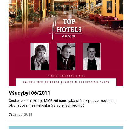
Všudybyl 06/2011
Česko je zemí, kde je MICE vnímáno jako sféra k pouze osobnímu
obohacování se několika (vy)volených jedinců.
23. 05. 2011