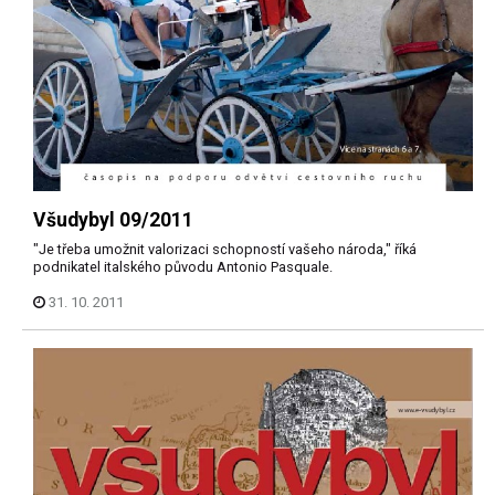
Všudybyl 09/2011
"Je třeba umožnit valorizaci schopností vašeho národa," říká
podnikatel italského původu Antonio Pasquale.
31. 10. 2011