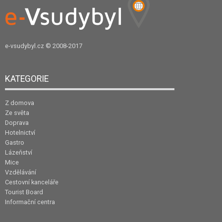
e-vsudybyl.cz
© 2008-2017
KATEGORIE
Z domova
Ze světa
Doprava
Hotelnictví
Gastro
Lázeňství
Mice
Vzdělávání
Cestovní kanceláře
Tourist Board
Informační centra