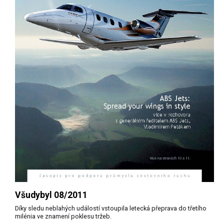
Všudybyl 08/2011
Díky sledu neblahých událostí vstoupila letecká přeprava do třetího
milénia ve znamení poklesu tržeb.