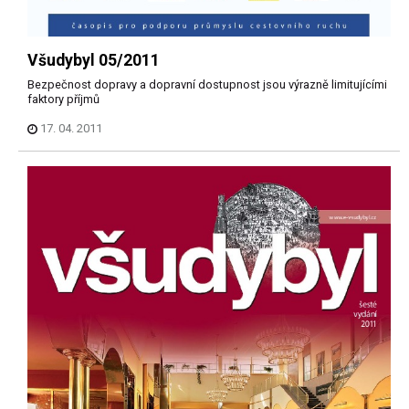
Všudybyl 05/2011
Bezpečnost dopravy a dopravní dostupnost jsou výrazně limitujícími
faktory příjmů
17. 04. 2011