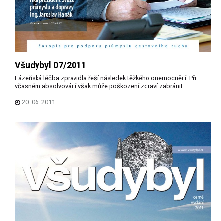
Všudybyl 07/2011
Lázeňská léčba zpravidla řeší následek těžkého onemocnění. Při
včasném absolvování však může poškození zdraví zabránit.
20. 06. 2011