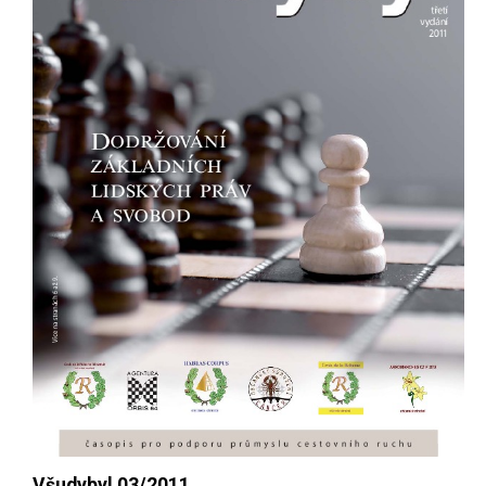
Všudybyl 03/2011