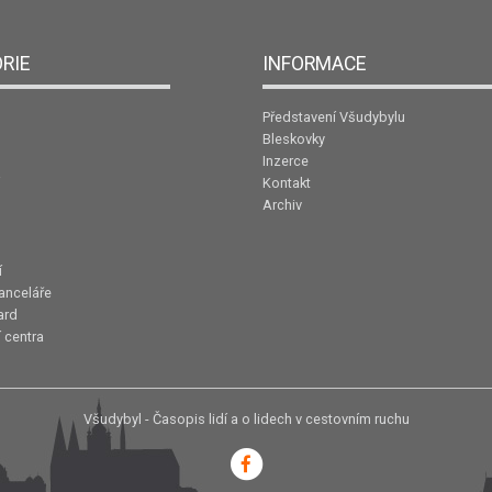
RIE
INFORMACE
Představení Všudybylu
Bleskovky
Inzerce
Kontakt
Archiv
í
anceláře
ard
 centra
Všudybyl - Časopis lidí a o lidech v cestovním ruchu