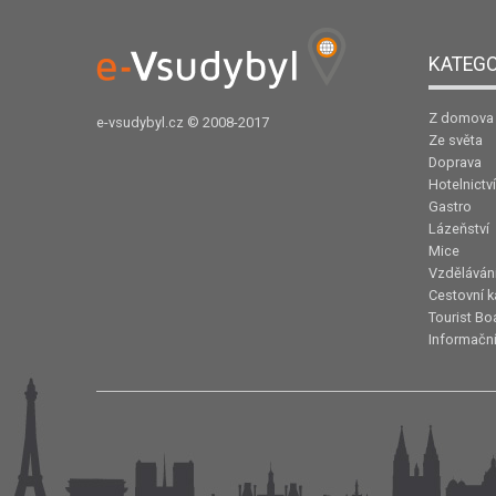
KATEGO
Z domova
e-vsudybyl.cz
© 2008-2017
Ze světa
Doprava
Hotelnictví
Gastro
Lázeňství
Mice
Vzděláván
Cestovní k
Tourist Bo
Informační