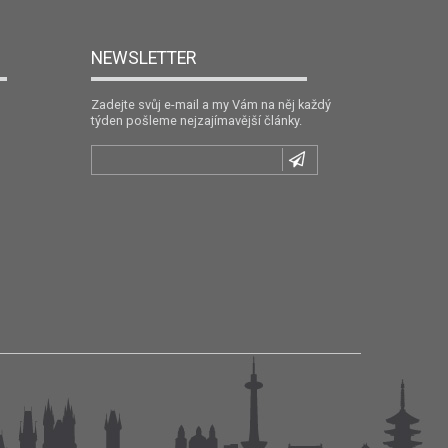
NEWSLETTER
Zadejte svůj e-mail a my Vám na něj každý
týden pošleme nejzajímavější články.