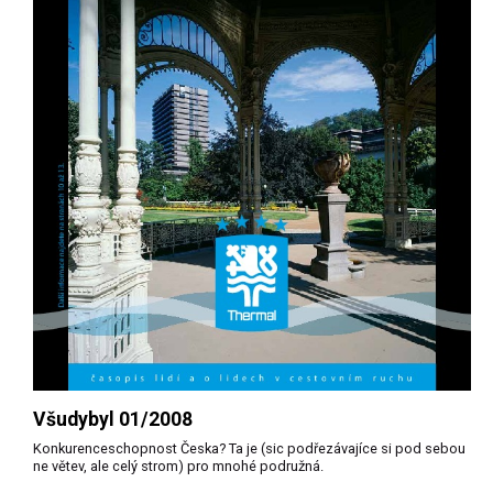
Všudybyl 01/2008
Konkurenceschopnost Česka? Ta je (sic podřezávajíce si pod sebou
ne větev, ale celý strom) pro mnohé podružná.