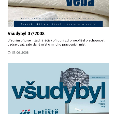
Všudybyl 07/2008
Úředním přípisem žádný léčivý přírodní zdroj nepřišel o schopnost
uzdravovat, zato dané míst o mnoho pracovních míst.
15. 06. 2008