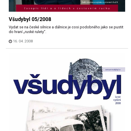
Všudybyl 05/2008
Vydat se na české silnice a dálnice je cosi podobného jako se pustit
do hraní „ruské rulety“.
16. 04. 2008