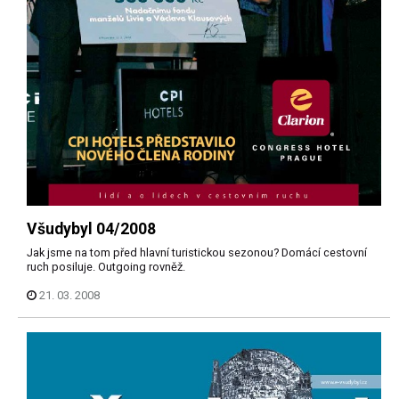
Všudybyl 04/2008
Jak jsme na tom před hlavní turistickou sezonou? Domácí cestovní
ruch posiluje. Outgoing rovněž.
21. 03. 2008