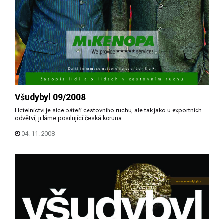
Všudybyl 09/2008
Hotelnictví je sice páteří cestovního ruchu, ale tak jako u exportních
odvětví, ji láme posilující česká koruna.
04. 11. 2008