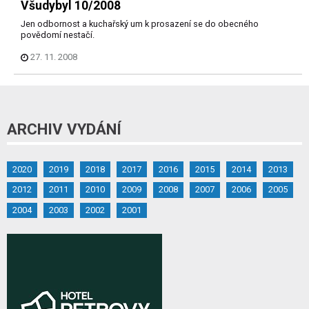
Všudybyl 10/2008
Jen odbornost a kuchařský um k prosazení se do obecného
povědomí nestačí.
27. 11. 2008
ARCHIV VYDÁNÍ
2020
2019
2018
2017
2016
2015
2014
2013
2012
2011
2010
2009
2008
2007
2006
2005
2004
2003
2002
2001