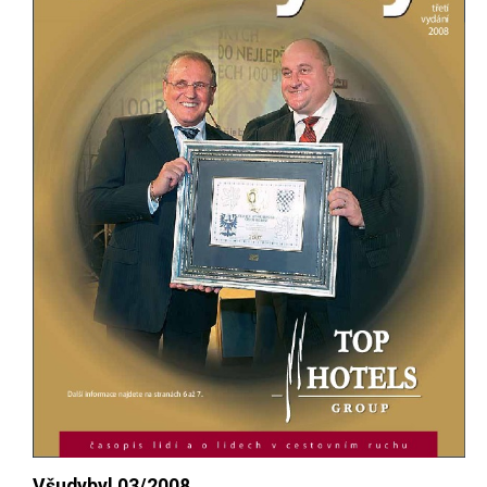
Všudybyl 03/2008