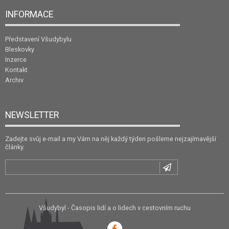
INFORMACE
Představení Všudybylu
Bleskovky
Inzerce
Kontakt
Archiv
NEWSLETTER
Zadejte svůj e-mail a my Vám na něj každý týden pošleme nejzajímavější
články.
Všudybyl - Časopis lidí a o lidech v cestovním ruchu