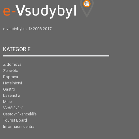
e-vsudybyl.cz
© 2008-2017
KATEGORIE
Z domova
Ze světa
Doprava
Hotelnictví
Gastro
Lázeňství
Mice
Vzdělávání
Cestovní kanceláře
Tourist Board
Informační centra