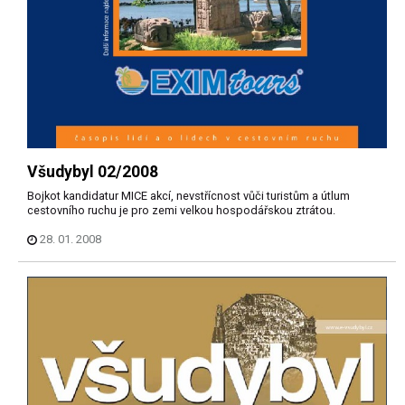
Všudybyl 02/2008
Bojkot kandidatur MICE akcí, nevstřícnost vůči turistům a útlum
cestovního ruchu je pro zemi velkou hospodářskou ztrátou.
28. 01. 2008