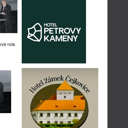
vé role.