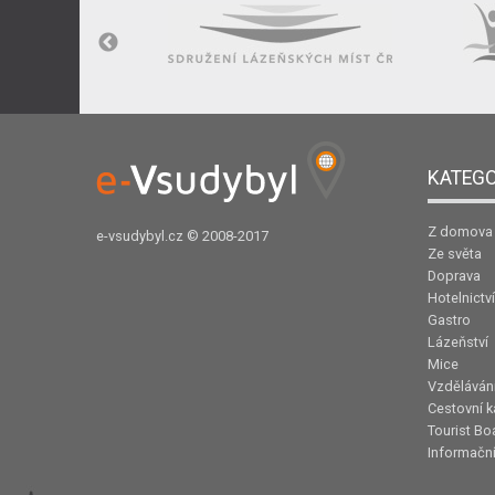
KATEGO
Z domova
e-vsudybyl.cz
© 2008-2017
Ze světa
Doprava
Hotelnictví
Gastro
Lázeňství
Mice
Vzděláván
Cestovní k
Tourist Bo
Informační