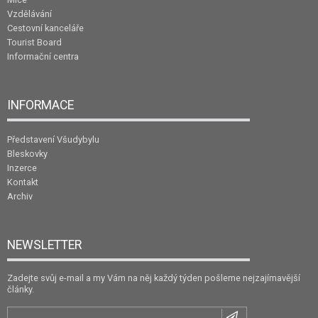
Vzdělávání
Cestovní kanceláře
Tourist Board
Informační centra
INFORMACE
Představení Všudybylu
Bleskovky
Inzerce
Kontakt
Archiv
NEWSLETTER
Zadejte svůj e-mail a my Vám na něj každý týden pošleme nejzajímavější
články.