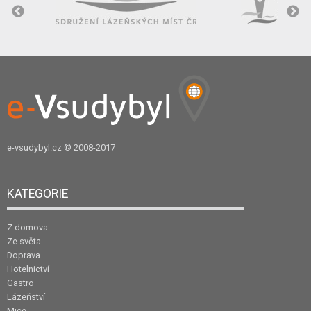
e-vsudybyl.cz
© 2008-2017
KATEGORIE
Z domova
Ze světa
Doprava
Hotelnictví
Gastro
Lázeňství
Mice