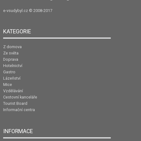
e-vsudybyl.cz
© 2008-2017
KATEGORIE
Z domova
Ze světa
Doprava
Hotelnictví
Gastro
Lázeňství
Mice
Vzdělávání
Cestovní kanceláře
Tourist Board
Informační centra
INFORMACE