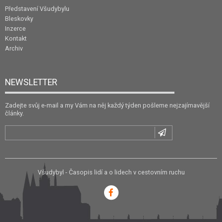
Představení Všudybylu
Bleskovky
Inzerce
Kontakt
Archiv
NEWSLETTER
Zadejte svůj e-mail a my Vám na něj každý týden pošleme nejzajímavější
články.
Všudybyl - Časopis lidí a o lidech v cestovním ruchu