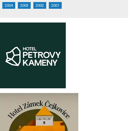
2004
2003
2002
2001