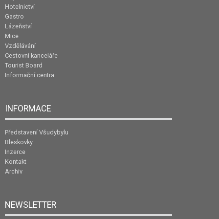
Hotelnictví
Gastro
Lázeňství
Mice
Vzdělávání
Cestovní kanceláře
Tourist Board
Informační centra
INFORMACE
Představení Všudybylu
Bleskovky
Inzerce
Kontakt
Archiv
NEWSLETTER