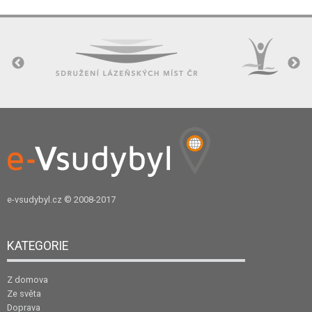
e-vsudybyl.cz
© 2008-2017
KATEGORIE
Z domova
Ze světa
Doprava