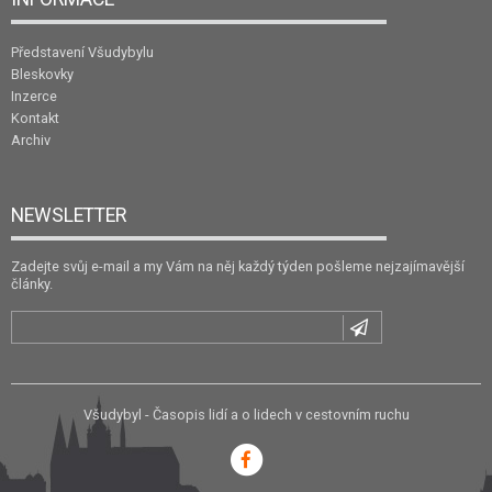
Představení Všudybylu
Bleskovky
Inzerce
Kontakt
Archiv
NEWSLETTER
Zadejte svůj e-mail a my Vám na něj každý týden pošleme nejzajímavější
články.
Všudybyl - Časopis lidí a o lidech v cestovním ruchu