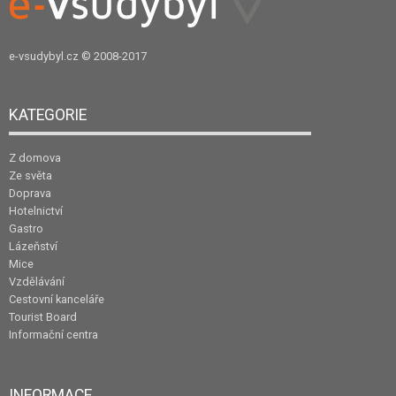
e-vsudybyl.cz
© 2008-2017
KATEGORIE
Z domova
Ze světa
Doprava
Hotelnictví
Gastro
Lázeňství
Mice
Vzdělávání
Cestovní kanceláře
Tourist Board
Informační centra
INFORMACE