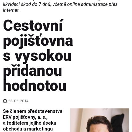
likvidaci škod do 7 dnů, včetně online administrace přes
internet.
Cestovní
pojišťovna
s vysokou
přidanou
hodnotou
23. 02. 2014
Se členem představenstva
ERV pojišťovny, a. s.,
a ředitelem jejího úseku
obchodu a marketingu