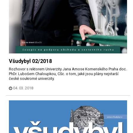
Všudybyl 02/2018
Rozhovor s rektorem Univerzity Jana Amose Komenského Praha doc.
PhDr. Lubošem Chaloupkou, CSc. o tom, jaké jsou plány nejstarší
české soukromé univerzity.
04. 03. 2018