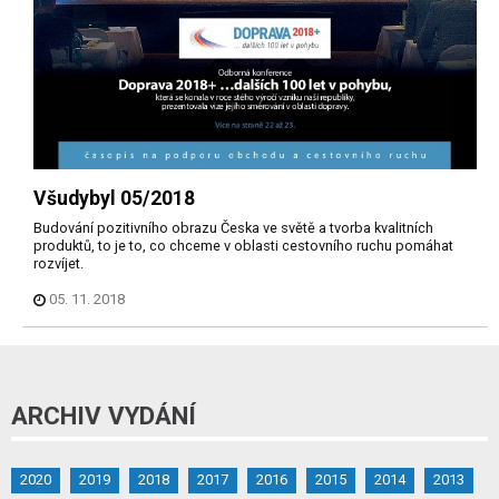
Všudybyl 05/2018
Budování pozitivního obrazu Česka ve světě a tvorba kvalitních
produktů, to je to, co chceme v oblasti cestovního ruchu pomáhat
rozvíjet.
05. 11. 2018
ARCHIV VYDÁNÍ
2020
2019
2018
2017
2016
2015
2014
2013