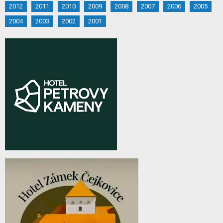
2012
2011
2010
2009
2008
2007
2006
2005
2004
2003
2002
2001