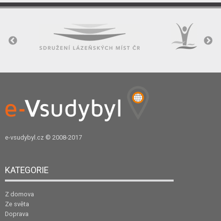
e-vsudybyl.cz
© 2008-2017
KATEGORIE
Z domova
Ze světa
Doprava