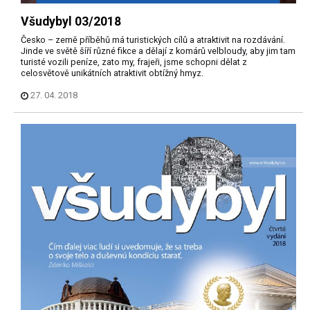
Všudybyl 03/2018
Česko – země příběhů má turistických cílů a atraktivit na rozdávání.
Jinde ve světě šíří různé fikce a dělají z komárů velbloudy, aby jim tam
turisté vozili peníze, zato my, frajeři, jsme schopni dělat z
celosvětově unikátních atraktivit obtížný hmyz.
27. 04. 2018