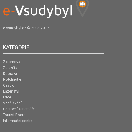
e-vsudybyl.cz
© 2008-2017
KATEGORIE
Z domova
Ze světa
Doprava
Hotelnictví
Gastro
Lázeňství
Mice
Vzdělávání
Cestovní kanceláře
Tourist Board
Informační centra