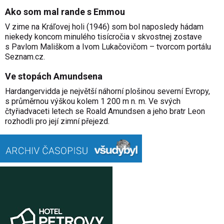
Ako som mal rande s Emmou
V zime na Kráľovej holi (1946) som bol naposledy hádam
niekedy koncom minulého tisícročia v skvostnej zostave
s Pavlom Mališkom a Ivom Lukačovičom – tvorcom portálu
Seznam.cz.
Ve stopách Amundsena
Hardangervidda je největší náhorní plošinou severní Evropy,
s průměrnou výškou kolem 1 200 m n. m. Ve svých
čtyřiadvaceti letech se Roald Amundsen a jeho bratr Leon
rozhodli pro její zimní přejezd.