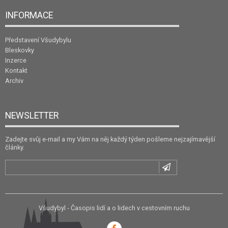
INFORMACE
Představení Všudybylu
Bleskovky
Inzerce
Kontakt
Archiv
NEWSLETTER
Zadejte svůj e-mail a my Vám na něj každý týden pošleme nejzajímavější
články.
Všudybyl - Časopis lidí a o lidech v cestovním ruchu