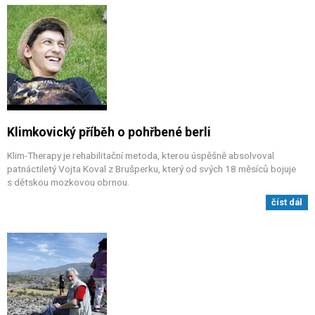
Klimkovický příběh o pohřbené berli
Klim-Therapy je rehabilitační metoda, kterou úspěšně absolvoval
patnáctiletý Vojta Koval z Brušperku, který od svých 18 měsíců bojuje
s dětskou mozkovou obrnou.
číst dál