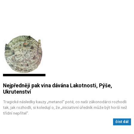
Nejpředněji pak vina dávána Lakotnosti, Pýše,
Ukrutenství
Tragické následky kauzy „metanol“ poté, co naši zákonodárci rozhodli
tak, jak rozhodli, si koledují o, že „iniciativní úředník může být horší než
třídní nepřítel“.
číst dál