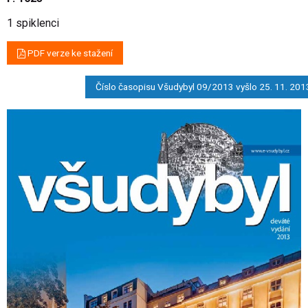
1 spiklenci
PDF verze ke stažení
Číslo časopisu Všudybyl 09/2013 vyšlo 25. 11. 201