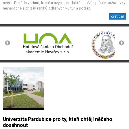
světa. Plejáda variant, které u svých produktů nabízí, splňuje požadavky
nejnáročnějších zákazníků odlišných kultur a potřeb.
číst dál
Univerzita Pardubice pro ty, kteří chtějí něčeho
dosáhnout