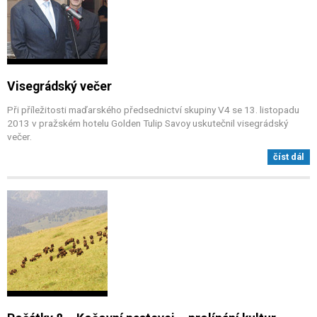
Visegrádský večer
Při příležitosti maďarského předsednictví skupiny V4 se 13. listopadu
2013 v pražském hotelu Golden Tulip Savoy uskutečnil visegrádský
večer.
číst dál