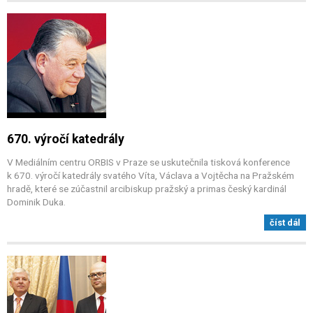
670. výročí katedrály
V Mediálním centru ORBIS v Praze se uskutečnila tisková konference
k 670. výročí katedrály svatého Víta, Václava a Vojtěcha na Pražském
hradě, které se zúčastnil arcibiskup pražský a primas český kardinál
Dominik Duka.
číst dál