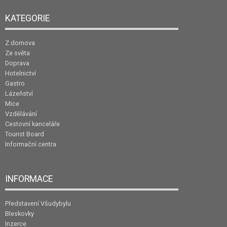
KATEGORIE
Z domova
Ze světa
Doprava
Hotelnictví
Gastro
Lázeňství
Mice
Vzdělávání
Cestovní kanceláře
Tourist Board
Informační centra
INFORMACE
Představení Všudybylu
Bleskovky
Inzerce