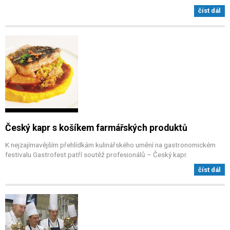
číst dál
Český kapr s košíkem farmářských produktů
K nejzajímavějším přehlídkám kulinářského umění na gastronomickém
festivalu Gastrofest patří soutěž profesionálů – Český kapr.
číst dál