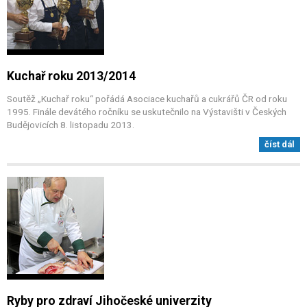
Kuchař roku 2013/2014
Soutěž „Kuchař roku“ pořádá Asociace kuchařů a cukrářů ČR od roku
1995. Finále devátého ročníku se uskutečnilo na Výstavišti v Českých
Budějovicích 8. listopadu 2013.
číst dál
Ryby pro zdraví Jihočeské univerzity