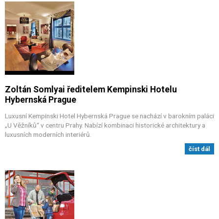
Zoltán Somlyai ředitelem Kempinski Hotelu
Hybernská Prague
Luxusní Kempinski Hotel Hybernská Prague se nachází v barokním paláci
„U Věžníků“ v centru Prahy. Nabízí kombinaci historické architektury a
luxusních moderních interiérů.
číst dál