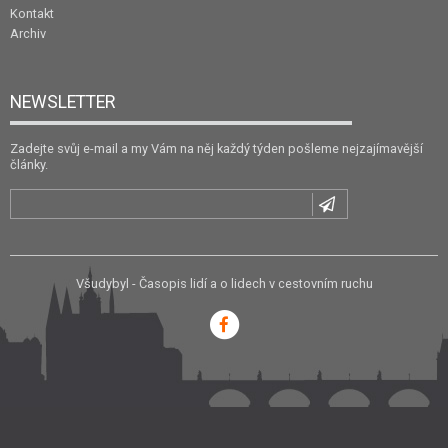
Kontakt
Archiv
NEWSLETTER
Zadejte svůj e-mail a my Vám na něj každý týden pošleme nejzajímavější
články.
Všudybyl - Časopis lidí a o lidech v cestovním ruchu