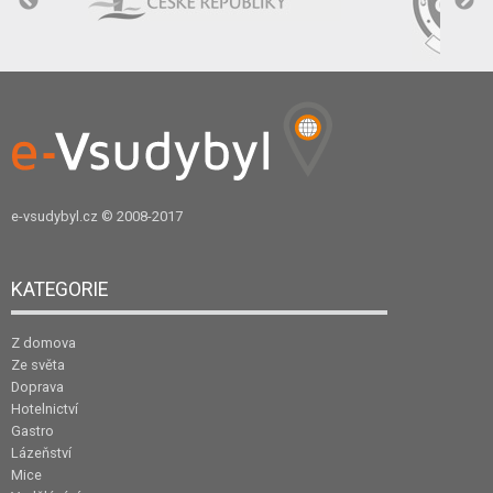
e-vsudybyl.cz
© 2008-2017
KATEGORIE
Z domova
Ze světa
Doprava
Hotelnictví
Gastro
Lázeňství
Mice