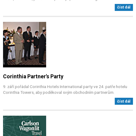
číst dál
Corinthia Partner's Party
9. září pořádal Corinthia Hotels International party ve 24. patře hotelu
Corinthia Towers, aby poděkoval svým obchodním partnerům.
číst dál