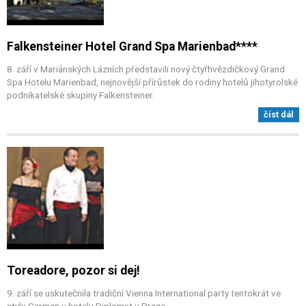
Falkensteiner Hotel Grand Spa Marienbad****
8. září v Mariánských Lázních představili nový čtyřhvězdičkový Grand
Spa Hotelu Marienbad, nejnovější přírůstek do rodiny hotelů jihotyrolské
podnikatelské skupiny Falkensteiner.
číst dál
Toreadore, pozor si dej!
9. září se uskutečnila tradiční Vienna International party tentokrát ve