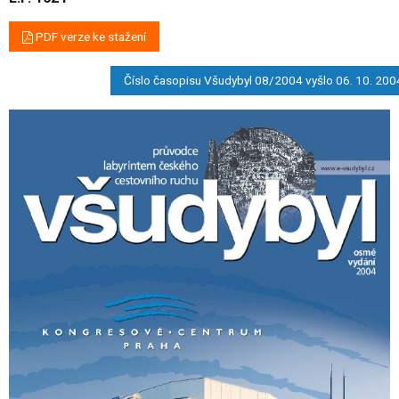
PDF verze ke stažení
Číslo časopisu Všudybyl 08/2004 vyšlo 06. 10. 200