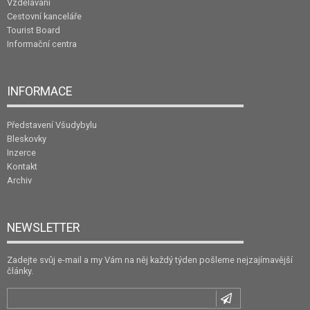
Vzdělávání
Cestovní kanceláře
Tourist Board
Informační centra
INFORMACE
Představení Všudybylu
Bleskovky
Inzerce
Kontakt
Archiv
NEWSLETTER
Zadejte svůj e-mail a my Vám na něj každý týden pošleme nejzajímavější
články.