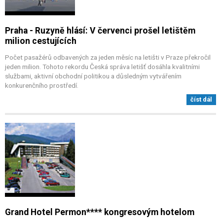
Praha - Ruzyně hlásí: V červenci prošel letištěm
milion cestujících
Počet pasažérů odbavených za jeden měsíc na letišti v Praze překročil
jeden milion. Tohoto rekordu Česká správa letišť dosáhla kvalitními
službami, aktivní obchodní politikou a důsledným vytvářením
konkurenčního prostředí.
číst dál
Grand Hotel Permon**** kongresovým hotelom