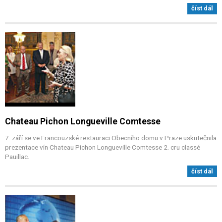
číst dál
Chateau Pichon Longueville Comtesse
7. září se ve Francouzské restauraci Obecního domu v Praze uskutečnila
prezentace vín Chateau Pichon Longueville Comtesse 2. cru classé
Pauillac.
číst dál