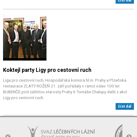
číst dál
Koktejl party Ligy pro cestovní ruch
Liga pro cestovní ruch, Hospodářská komora hl.m. Prahy a Plzeňská
restaurace ZLATÝ ROŽEŇ 21. září pořádaly v rámci oslav 100 let
BUBENČE pod záštitou starosty Prahy 6 Tomáše Chalupy další z akcí
Ligy pro cestovní ruch.
číst dál