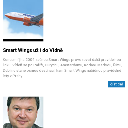
Smart Wings už i do Vídně
Koncem října 2004 začnou Smart Wings provozovat další pravidelnou
linku. Vídeň se po Paříži, Curychu, Amsterdamu, Kodani, Madridu, Římu,
Dublinu stane osmou destinací, kam Smart Wings nabídnou pravidelné
lety z Prahy.
číst dál