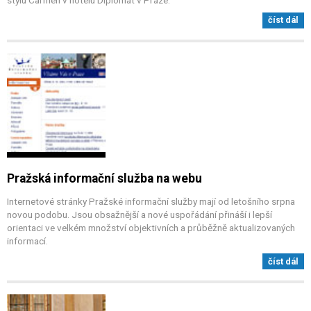
stylu Carmen v hotelu Diplomat v Praze.
číst dál
Pražská informační služba na webu
Internetové stránky Pražské informační služby mají od letošního srpna
novou podobu. Jsou obsažnější a nové uspořádání přináší i lepší
orientaci ve velkém množství objektivních a průběžně aktualizovaných
informací.
číst dál