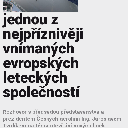
jednou z
nejpříznivěji
vnímaných
evropských
leteckých
společností
Rozhovor s předsedou představenstva a
prezidentem Českých aerolinií Ing. Jaroslavem
Tvrdíkem na téma otevírání nových linek