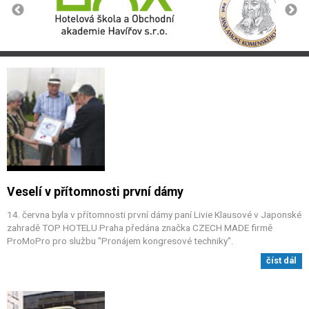
Veselí v přítomnosti první dámy
14. června byla v přítomnosti první dámy paní Livie Klausové v Japonské
zahradě TOP HOTELU Praha předána značka CZECH MADE firmě
ProMoPro pro službu "Pronájem kongresové techniky".
číst dál