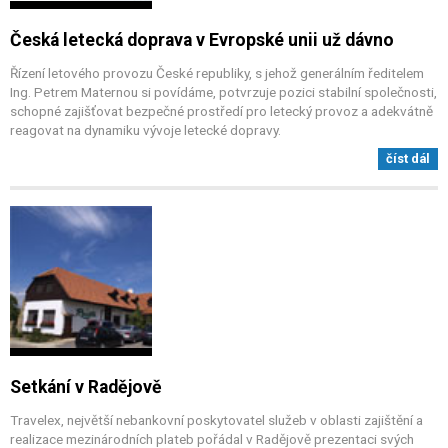
Česká letecká doprava v Evropské unii už dávno
Řízení letového provozu České republiky, s jehož generálním ředitelem
Ing. Petrem Maternou si povídáme, potvrzuje pozici stabilní společnosti,
schopné zajišťovat bezpečné prostředí pro letecký provoz a adekvátně
reagovat na dynamiku vývoje letecké dopravy.
číst dál
Setkání v Radějově
Travelex, největší nebankovní poskytovatel služeb v oblasti zajištění a
realizace mezinárodních plateb pořádal v Radějově prezentaci svých