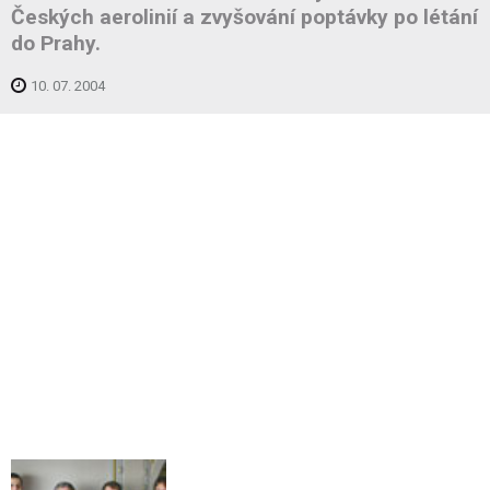
Českých aerolinií a zvyšování poptávky po létání
do Prahy.
10. 07. 2004