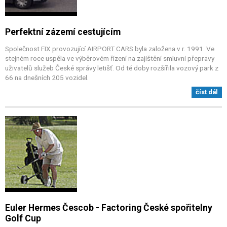
Perfektní zázemí cestujícím
Společnost FIX provozující AIRPORT CARS byla založena v r. 1991. Ve
stejném roce uspěla ve výběrovém řízení na zajištění smluvní přepravy
uživatelů služeb České správy letišť. Od té doby rozšířila vozový park z
66 na dnešních 205 vozidel.
číst dál
Euler Hermes Čescob - Factoring České spořitelny
Golf Cup