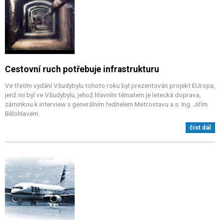
Cestovní ruch potřebuje infrastrukturu
Ve třetím vydání Všudybylu tohoto roku byl prezentován projekt EUropa,
jenž mi byl ve Všudybylu, jehož hlavním tématem je letecká doprava,
záminkou k interview s generálním ředitelem Metrostavu a.s. Ing. Jiřím
Bělohlavem.
číst dál