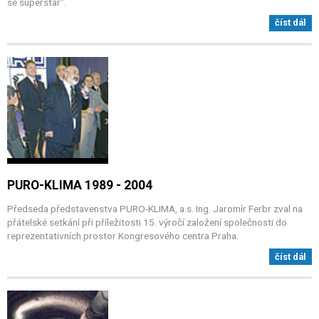
se superstar".
číst dál
PURO-KLIMA 1989 - 2004
Předseda představenstva PURO-KLIMA, a.s. Ing. Jaromír Ferbr zval na
přátelské setkání při příležitosti 15. výročí založení společnosti do
reprezentativních prostor Kongresového centra Praha.
číst dál