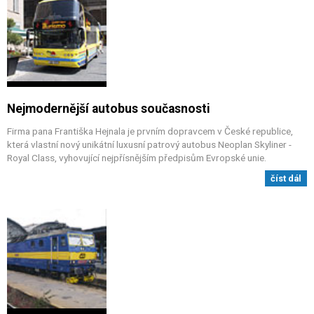
Nejmodernější autobus současnosti
Firma pana Františka Hejnala je prvním dopravcem v České republice,
která vlastní nový unikátní luxusní patrový autobus Neoplan Skyliner -
Royal Class, vyhovující nejpřísnějším předpisům Evropské unie.
číst dál