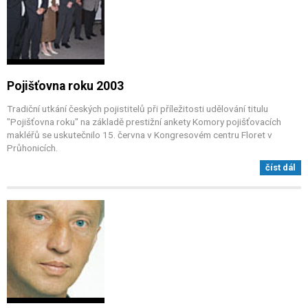
Pojišťovna roku 2003
Tradiční utkání českých pojistitelů při příležitosti udělování titulu
"Pojišťovna roku" na základě prestižní ankety Komory pojišťovacích
makléřů se uskutečnilo 15. června v Kongresovém centru Floret v
Průhonicích.
číst dál