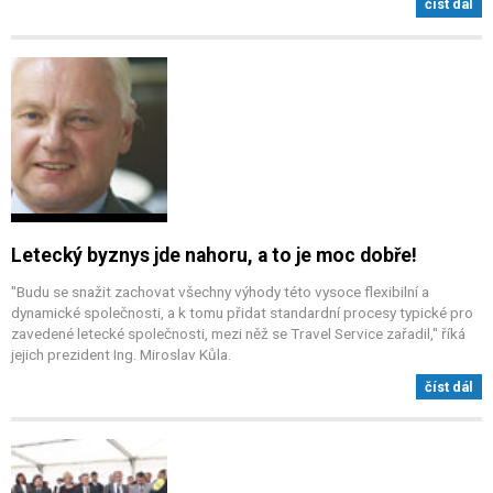
číst dál
Letecký byznys jde nahoru, a to je moc dobře!
"Budu se snažit zachovat všechny výhody této vysoce flexibilní a
dynamické společnosti, a k tomu přidat standardní procesy typické pro
zavedené letecké společnosti, mezi něž se Travel Service zařadil," říká
jejich prezident Ing. Miroslav Kůla.
číst dál