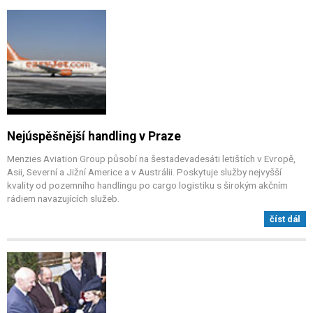
Nejúspěšnější handling v Praze
Menzies Aviation Group působí na šestadevadesáti letištích v Evropě,
Asii, Severní a Jižní Americe a v Austrálii. Poskytuje služby nejvyšší
kvality od pozemního handlingu po cargo logistiku s širokým akčním
rádiem navazujících služeb.
číst dál