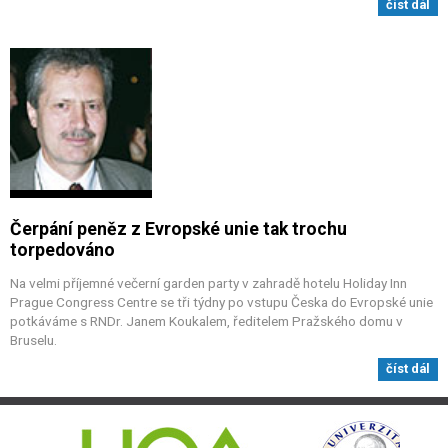
číst dál
Čerpání peněz z Evropské unie tak trochu
torpedováno
Na velmi příjemné večerní garden party v zahradě hotelu Holiday Inn
Prague Congress Centre se tři týdny po vstupu Česka do Evropské unie
potkáváme s RNDr. Janem Koukalem, ředitelem Pražského domu v
Bruselu.
číst dál