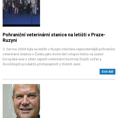
Pohraniční veterinární stanice na letišti v Praze-
Ruzyni
2. června 2004 byla na letišti v Ruzyni otevřena nejmodernější pohraniční
veterinární stanice v Česku jako kontrolní vstupní místo na území
Evropské unie s cílem zajistit veterinární kontroly živých zvířat a
živočišných produktů přicházejících z třetích zemí.
číst dál