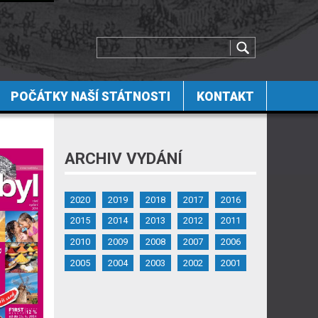
POČÁTKY NAŠÍ STÁTNOSTI
KONTAKT
ARCHIV VYDÁNÍ
2020
2019
2018
2017
2016
2015
2014
2013
2012
2011
2010
2009
2008
2007
2006
2005
2004
2003
2002
2001