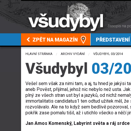
ZPĚT NA MAGAZÍN
PŘEDSTAVENÍ
HLAVNÍ STRÁNKA
ARCHIV VYDÁNÍ
CURRENT:
VŠUDYBYL 03/2014
Všudybyl
03/2
Vešel sem však za nimi tam, a aj, tu hned je jakýsi
aneb Pověst, přijímal, jehož nic nebylo než usta. Jak z
plný ze všech stran ust byl a jazyků, od nichž nemal
irnrnortalitatis candidatus1 ten odtud užitek měl, ž
rozvolávalo. Ale na to když sem bedlivě pozoroval,
pokřik zase pomalu tišil, až i utichlo všecko a něčí ji
Jan Amos Komenský, Labyrint světa a ráj srdce L