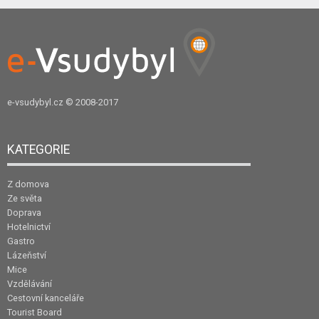
e-vsudybyl.cz
© 2008-2017
KATEGORIE
Z domova
Ze světa
Doprava
Hotelnictví
Gastro
Lázeňství
Mice
Vzdělávání
Cestovní kanceláře
Tourist Board