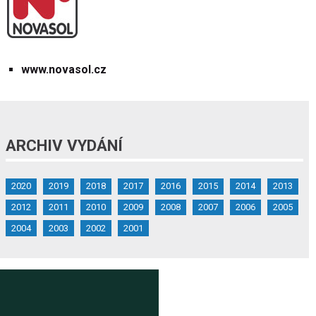
www.novasol.cz
ARCHIV VYDÁNÍ
2020
2019
2018
2017
2016
2015
2014
2013
2012
2011
2010
2009
2008
2007
2006
2005
2004
2003
2002
2001