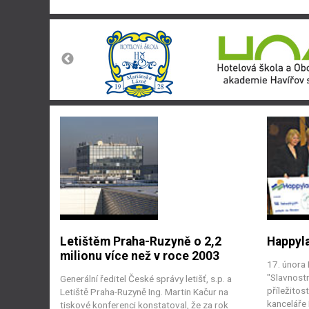
Letištěm Praha-Ruzyně o 2,2
Happyl
milionu více než v roce 2003
17. února
"Slavnostn
Generální ředitel České správy letišť, s.p. a
příležitos
Letiště Praha-Ruzyně Ing. Martin Kačur na
kanceláře
tiskové konferenci konstatoval, že za rok