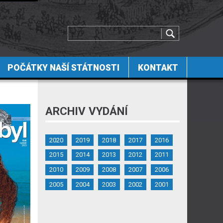
POČÁTKY NAŠÍ STÁTNOSTI
KONTAKT
ARCHIV VYDÁNÍ
2020
2019
2018
2017
2016
2015
2014
2013
2012
2011
2010
2009
2008
2007
2006
2005
2004
2003
2002
2001