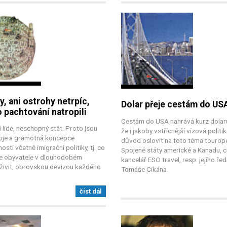
y, ani ostrohy netrpíc,
Dolar přeje cestám do US
 pachtování natropili
Cestám do USA nahrává kurz dolaru
lidé, neschopný stát. Proto jsou
že i jakoby vstřícnější vízová politika
roje a gramotná koncepce
důvod oslovit na toto téma tourop
sti včetně imigrační politiky, tj. co
Spojené státy americké a Kanadu, c
e obyvatele v dlouhodobém
kancelář ESO travel, resp. jejího ředi
 živit, obrovskou devizou každého
Tomáše Cikána.
číst dál