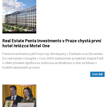
Real Estate Penta Investments v Praze chystá první
hotel řetězce Motel One
Penta Investments patří mezi top developery v Čechách a na Slovensku.
Do real estate vstoupila v roce 2005 exkluzivním projektem Digital Park
s cílem přinášet špičkovou světovou architekturu a stát se lídrem v
kvalitě nabízených prostor.
číst dál