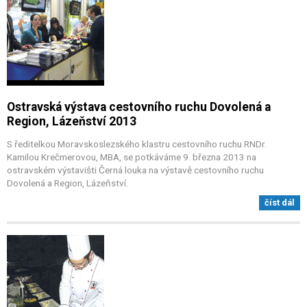
Ostravská výstava cestovního ruchu Dovolená a
Region, Lázeňství 2013
S ředitelkou Moravskoslezského klastru cestovního ruchu RNDr.
Kamilou Krečmerovou, MBA, se potkáváme 9. března 2013 na
ostravském výstavišti Černá louka na výstavě cestovního ruchu
Dovolená a Region, Lázeňství.
číst dál