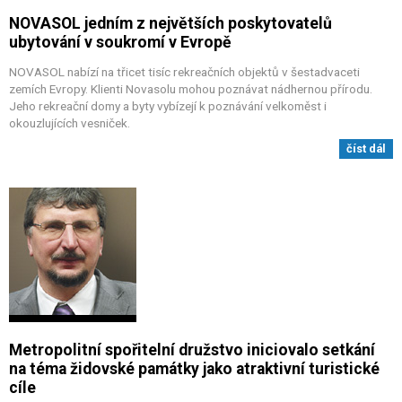
NOVASOL jedním z největších poskytovatelů
ubytování v soukromí v Evropě
NOVASOL nabízí na třicet tisíc rekreačních objektů v šestadvaceti
zemích Evropy. Klienti Novasolu mohou poznávat nádhernou přírodu.
Jeho rekreační domy a byty vybízejí k poznávání velkoměst i
okouzlujících vesniček.
číst dál
Metropolitní spořitelní družstvo iniciovalo setkání
na téma židovské památky jako atraktivní turistické
cíle