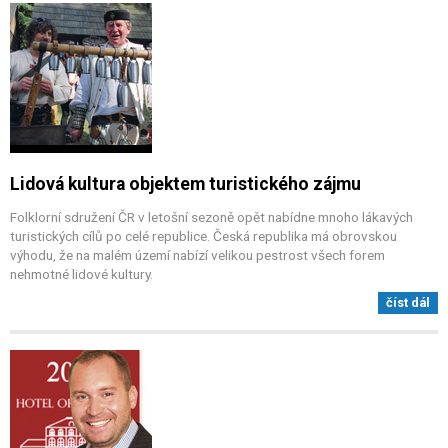
Lidová kultura objektem turistického zájmu
Folklorní sdružení ČR v letošní sezoně opět nabídne mnoho lákavých
turistických cílů po celé republice. Česká republika má obrovskou
výhodu, že na malém území nabízí velikou pestrost všech forem
nehmotné lidové kultury.
číst dál