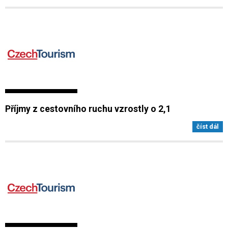
Příjmy z cestovního ruchu vzrostly o 2,1
číst dál