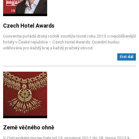
Czech Hotel Awards
Conventia pořádá druhý ročník soutěže Hotel roku 2013 o nejoblíbenější
hotely v České republice – Czech Hotel Awards. Ocenění budou
udělována pro každý kraj a každý pražský obvod.
číst dál
Země věčného ohně
V Ostravském muzeu byla od 19. prosince 2012 do 28. února 2013 k