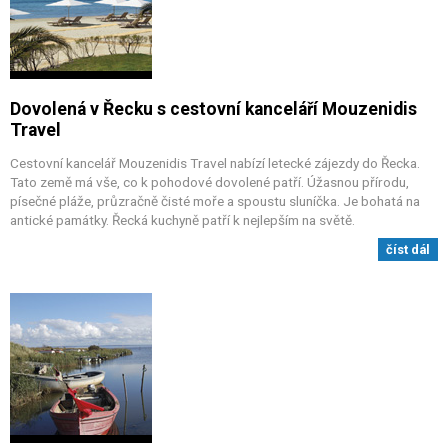
Dovolená v Řecku s cestovní kanceláří Mouzenidis
Travel
Cestovní kancelář Mouzenidis Travel nabízí letecké zájezdy do Řecka.
Tato země má vše, co k pohodové dovolené patří. Úžasnou přírodu,
písečné pláže, průzračně čisté moře a spoustu sluníčka. Je bohatá na
antické památky. Řecká kuchyně patří k nejlepším na světě.
číst dál