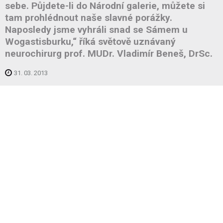
sebe. Půjdete-li do Národní galerie, můžete si
tam prohlédnout naše slavné porážky.
Naposledy jsme vyhráli snad se Sámem u
Wogastisburku,“ říká světově uznávaný
neurochirurg prof. MUDr. Vladimír Beneš, DrSc.
31. 03. 2013