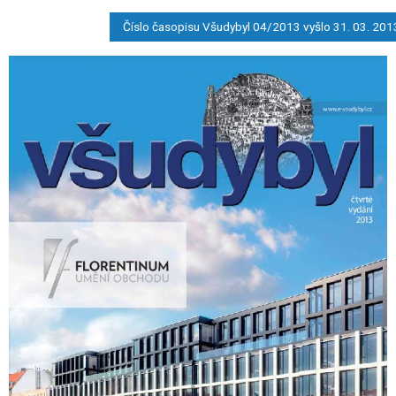
Číslo časopisu Všudybyl 04/2013 vyšlo 31. 03. 201