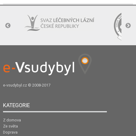
e-vsudybyl.cz
© 2008-2017
KATEGORIE
Z domova
Ze světa
Doprava