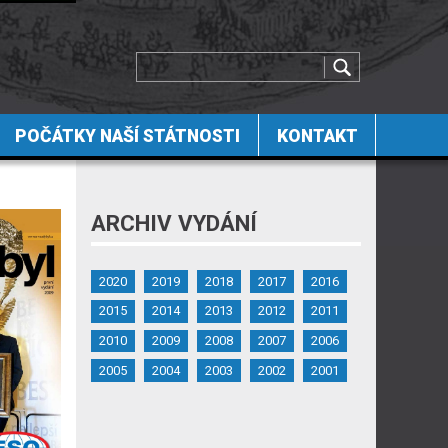
POČÁTKY NAŠÍ STÁTNOSTI
KONTAKT
ARCHIV VYDÁNÍ
2020
2019
2018
2017
2016
2015
2014
2013
2012
2011
2010
2009
2008
2007
2006
2005
2004
2003
2002
2001