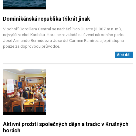
Dominikánská republika třikrát jinak
V pohoří Cordillera Central se nachází Pico Duarte (3 087 m n. m.),
nejvyšší vrchol Karibiku. Hora se rozkládá na území národního parku
José Armando Bermúdez a José del Carmen Ramírez a je přístupná
pouze za doprovodu průvodce.
číst dál
Aktivní prožití společných dějin a tradic v Krušných
horách