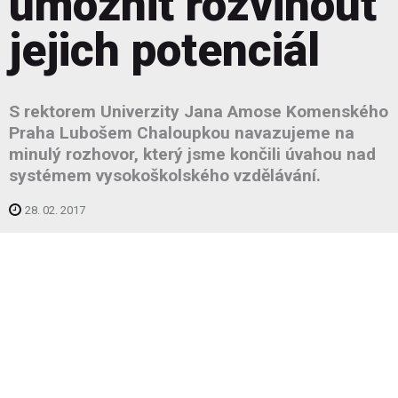
umožnit rozvinout
jejich potenciál
S rektorem Univerzity Jana Amose Komenského
Praha Lubošem Chaloupkou navazujeme na
minulý rozhovor, který jsme končili úvahou nad
systémem vysokoškolského vzdělávání.
28. 02. 2017