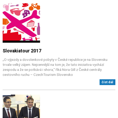
Slovakiatour 2017
„O výjezdy a dovolenkové pobyty v České republice je na Slovensku
trvale velký zájem. Nejcennější na tom je, že tato iniciativa vychází
zespodu a že se potkává i shora,“ říká Nora Gill z České centrály
cestovního ruchu – CzechTourism Slovensko
číst dál