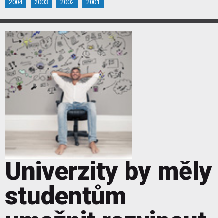
2004
2003
2002
2001
Univerzity by měly
studentům