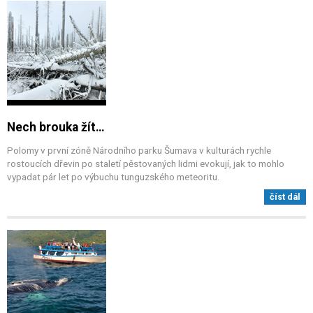
Nech brouka žít…
Polomy v první zóně Národního parku Šumava v kulturách rychle
rostoucích dřevin po staletí pěstovaných lidmi evokují, jak to mohlo
vypadat pár let po výbuchu tunguzského meteoritu.
číst dál