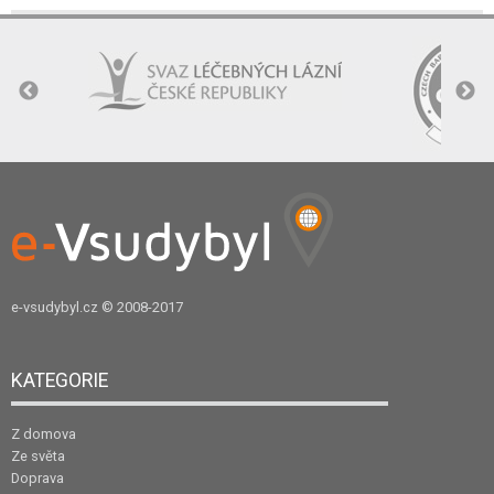
e-vsudybyl.cz
© 2008-2017
KATEGORIE
Z domova
Ze světa
Doprava