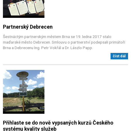
Partnerský Debrecen
Šestnáctým partnerským městem Brna se 19. ledna 2017 stalo
maďarské město Debrecen. Smlouvu o partnerství podepsali primátoři
Brna a Debrecenu Ing. Petr Vokřál a Dr. Lászlo Papp.
číst dál
Přihlaste se do nově vypsaných kurzů Českého
systému kvality služeb