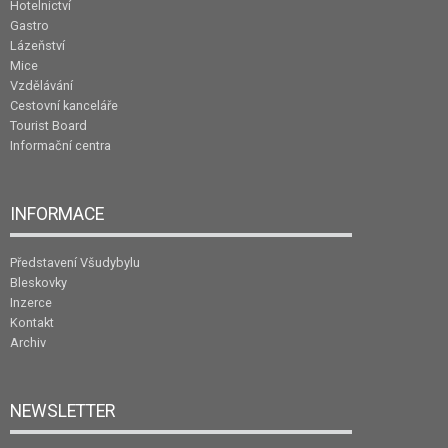
Hotelnictví
Gastro
Lázeňství
Mice
Vzdělávání
Cestovní kanceláře
Tourist Board
Informační centra
INFORMACE
Představení Všudybylu
Bleskovky
Inzerce
Kontakt
Archiv
NEWSLETTER