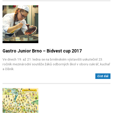
Gastro Junior Brno – Bidvest cup 2017
Ve dnech 19. až 21. ledna se na brněnském výstavišti uskutečnil 23.
ročník mezinárodní soutěže žáků odborných škol v oboru cukrář, kuchař
a číšník.
číst dál