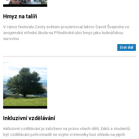
Hmyz na talíři
V rámci festivalu Cesty světem prezentoval lektor David Švejnoha ve
znojemské střední škole na Přímětické ulici hmyz jako kulinářskou
surovinu.
číst dál
Inkluzivní vzdělávání
Inkluzivní vzdělávání je založeno na právu všech dětí, žáků a studentů
být vzděláváni pohromadě se svými vrstevníky bez ohledu na jejich