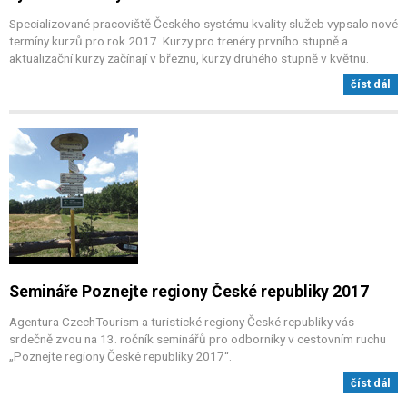
Specializované pracoviště Českého systému kvality služeb vypsalo nové
termíny kurzů pro rok 2017. Kurzy pro trenéry prvního stupně a
aktualizační kurzy začínají v březnu, kurzy druhého stupně v květnu.
číst dál
Semináře Poznejte regiony České republiky 2017
Agentura CzechTourism a turistické regiony České republiky vás
srdečně zvou na 13. ročník seminářů pro odborníky v cestovním ruchu
„Poznejte regiony České republiky 2017“.
číst dál