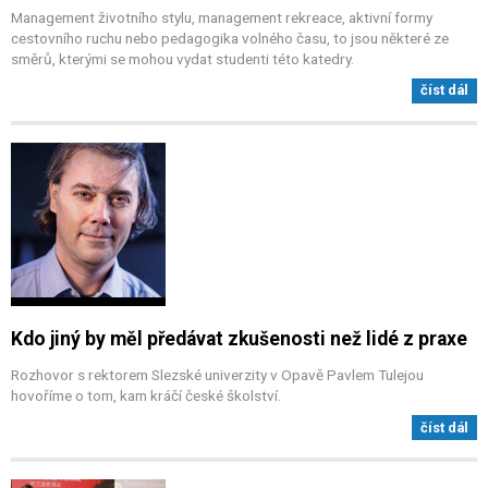
Management životního stylu, management rekreace, aktivní formy
cestovního ruchu nebo pedagogika volného času, to jsou některé ze
směrů, kterými se mohou vydat studenti této katedry.
číst dál
Kdo jiný by měl předávat zkušenosti než lidé z praxe
Rozhovor s rektorem Slezské univerzity v Opavě Pavlem Tulejou
hovoříme o tom, kam kráčí české školství.
číst dál