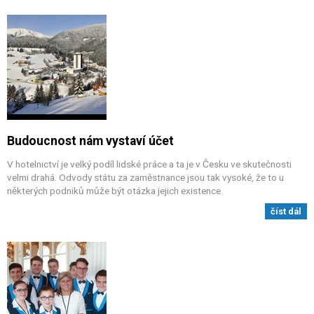
Budoucnost nám vystaví účet
V hotelnictví je velký podíl lidské práce a ta je v Česku ve skutečnosti
velmi drahá. Odvody státu za zaměstnance jsou tak vysoké, že to u
některých podniků může být otázka jejich existence.
číst dál