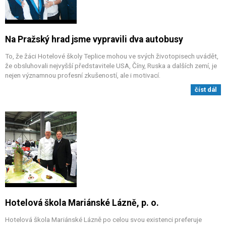
Na Pražský hrad jsme vypravili dva autobusy
To, že žáci Hotelové školy Teplice mohou ve svých životopisech uvádět,
že obsluhovali nejvyšší představitele USA, Číny, Ruska a dalších zemí, je
nejen významnou profesní zkušeností, ale i motivací.
číst dál
Hotelová škola Mariánské Lázně, p. o.
Hotelová škola Mariánské Lázně po celou svou existenci preferuje