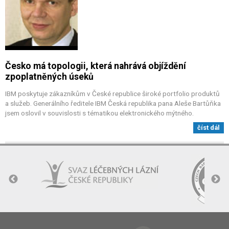
Česko má topologii, která nahrává objíždění
zpoplatněných úseků
IBM poskytuje zákazníkům v České republice široké portfolio produktů
a služeb. Generálního ředitele IBM Česká republika pana Aleše Bartůňka
jsem oslovil v souvislosti s tématikou elektronického mýtného.
číst dál