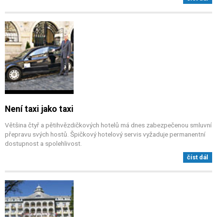
Není taxi jako taxi
Většina čtyř a pětihvězdičkových hotelů má dnes zabezpečenou smluvní
přepravu svých hostů. Špičkový hotelový servis vyžaduje permanentní
dostupnost a spolehlivost.
číst dál