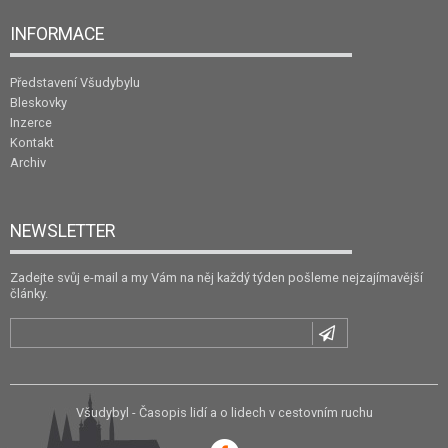
INFORMACE
Představení Všudybylu
Bleskovky
Inzerce
Kontakt
Archiv
NEWSLETTER
Zadejte svůj e-mail a my Vám na něj každý týden pošleme nejzajímavější
články.
Všudybyl - Časopis lidí a o lidech v cestovním ruchu