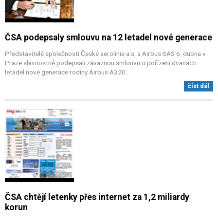
ČSA podepsaly smlouvu na 12 letadel nové generace
Představitelé společností České aerolinie a.s. a Airbus SAS 6. dubna v
Praze slavnostně podepsali závaznou smlouvu o pořízení dvanácti
letadel nové generace rodiny Airbus A320.
číst dál
ČSA chtějí letenky přes internet za 1,2 miliardy
korun