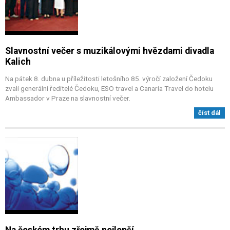
Slavnostní večer s muzikálovými hvězdami divadla
Kalich
Na pátek 8. dubna u příležitosti letošního 85. výročí založení Čedoku
zvali generální ředitelé Čedoku, ESO travel a Canaria Travel do hotelu
Ambassador v Praze na slavnostní večer.
číst dál
Na českém trhu zřejmě nejlepší