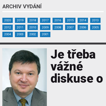
ARCHIV VYDÁNÍ
2020
2019
2018
2017
2016
2015
2014
2013
2012
2011
2010
2009
2008
2007
2006
2005
2004
2003
2002
2001
Je třeba
vážné
diskuse o