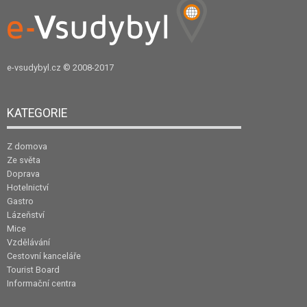
e-vsudybyl.cz
© 2008-2017
KATEGORIE
Z domova
Ze světa
Doprava
Hotelnictví
Gastro
Lázeňství
Mice
Vzdělávání
Cestovní kanceláře
Tourist Board
Informační centra