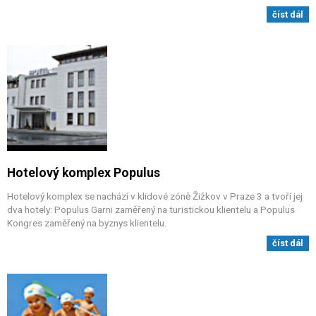
číst dál
Hotelový komplex Populus
Hotelový komplex se nachází v klidové zóně Žižkov v Praze 3 a tvoří jej
dva hotely: Populus Garni zaměřený na turistickou klientelu a Populus
Kongres zaměřený na byznys klientelu.
číst dál