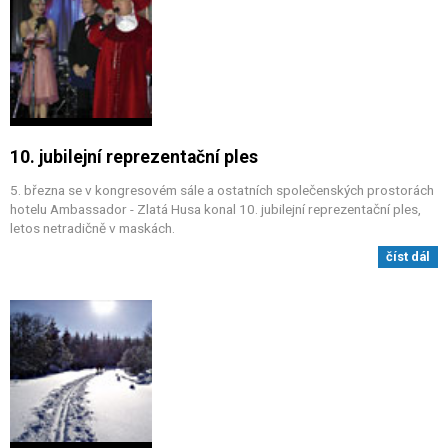
10. jubilejní reprezentační ples
5. března se v kongresovém sále a ostatních společenských prostorách
hotelu Ambassador - Zlatá Husa konal 10. jubilejní reprezentační ples,
letos netradičně v maskách.
číst dál