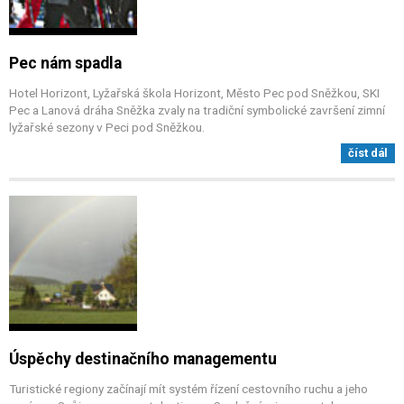
Pec nám spadla
Hotel Horizont, Lyžařská škola Horizont, Město Pec pod Sněžkou, SKI
Pec a Lanová dráha Sněžka zvaly na tradiční symbolické završení zimní
lyžařské sezony v Peci pod Sněžkou.
číst dál
Úspěchy destinačního managementu
Turistické regiony začínají mít systém řízení cestovního ruchu a jeho