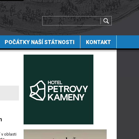
POČÁTKY NAŠÍ STÁTNOSTI
KONTAKT
m
v oblasti