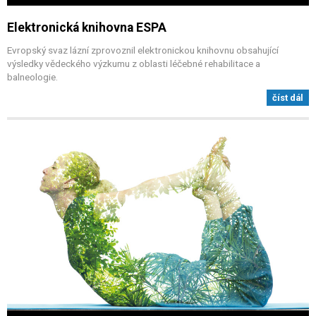
Elektronická knihovna ESPA
Evropský svaz lázní zprovoznil elektronickou knihovnu obsahující
výsledky vědeckého výzkumu z oblasti léčebné rehabilitace a
balneologie.
číst dál