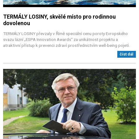
TERMÁLY LOSINY, skvělé místo pro rodinnou
dovolenou
TERMÁLY LOSINY převzaly v Římě speciální cenu poroty Evropského
svazu lázní „ESPA Innovation Awards“ za unikátnost projektu a
atraktivní přístup k prevenci zdraví prostřednictvím well-being pojetí.
číst dál