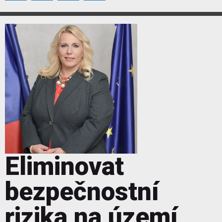
Eliminovat
bezpečnostní
rizika na území