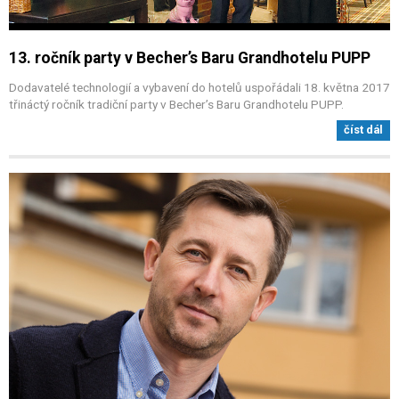
13. ročník party v Becher’s Baru Grandhotelu PUPP
Dodavatelé technologií a vybavení do hotelů uspořádali 18. května 2017
třináctý ročník tradiční party v Becher’s Baru Grandhotelu PUPP.
číst dál