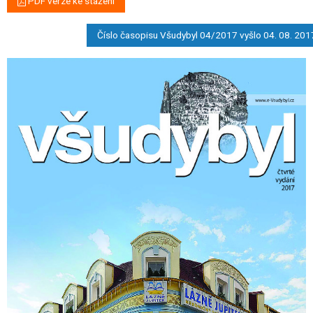
PDF verze ke stažení
Číslo časopisu Všudybyl 04/2017 vyšlo 04. 08. 201