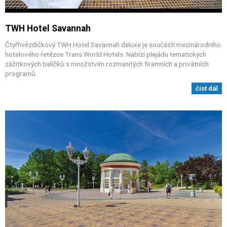
TWH Hotel Savannah
Čtyřhvězdičkový TWH Hotel Savannah deluxe je součástí mezinárodního
hotelového řetězce Trans World Hotels. Nabízí plejádu tematických
zážitkových balíčků s množstvím rozmanitých firemních a privátních
programů.
číst dál