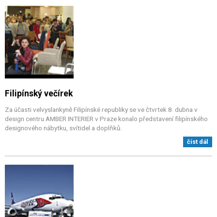
Filipínský večírek
Za účasti velvyslankyně Filipínské republiky se ve čtvrtek 8. dubna v
design centru AMBER INTERIER v Praze konalo představení filipínského
designového nábytku, svítidel a doplňků.
číst dál