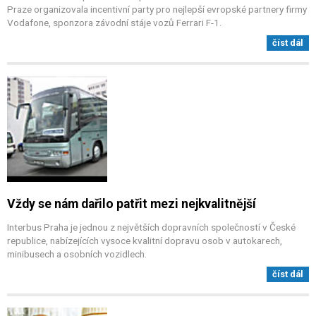
Praze organizovala incentivní party pro nejlepší evropské partnery firmy
Vodafone, sponzora závodní stáje vozů Ferrari F-1.
číst dál
Vždy se nám dařilo patřit mezi nejkvalitnější
Interbus Praha je jednou z největších dopravních společností v České
republice, nabízejících vysoce kvalitní dopravu osob v autokarech,
minibusech a osobních vozidlech.
číst dál