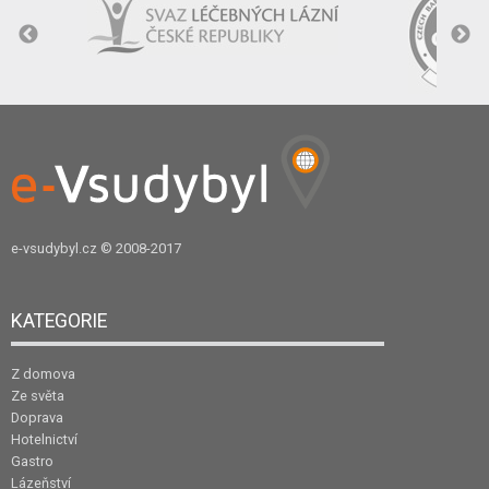
e-vsudybyl.cz
© 2008-2017
KATEGORIE
Z domova
Ze světa
Doprava
Hotelnictví
Gastro
Lázeňství