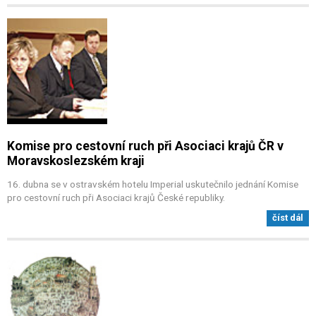
Komise pro cestovní ruch při Asociaci krajů ČR v
Moravskoslezském kraji
16. dubna se v ostravském hotelu Imperial uskutečnilo jednání Komise
pro cestovní ruch při Asociaci krajů České republiky.
číst dál