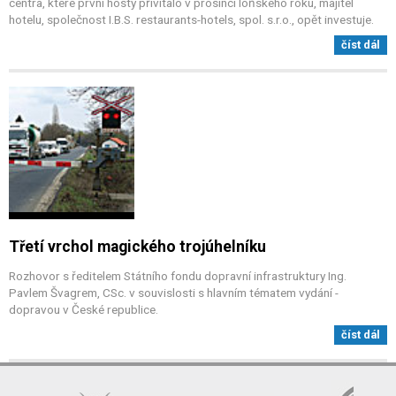
centra, které první hosty přivítalo v prosinci loňského roku, majitel
hotelu, společnost I.B.S. restaurants-hotels, spol. s.r.o., opět investuje.
číst dál
Třetí vrchol magického trojúhelníku
Rozhovor s ředitelem Státního fondu dopravní infrastruktury Ing.
Pavlem Švagrem, CSc. v souvislosti s hlavním tématem vydání -
dopravou v České republice.
číst dál