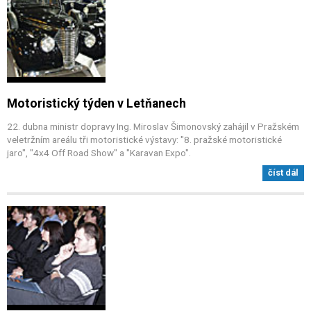
Motoristický týden v Letňanech
22. dubna ministr dopravy Ing. Miroslav Šimonovský zahájil v Pražském
veletržním areálu tři motoristické výstavy: "8. pražské motoristické
jaro", "4x4 Off Road Show" a "Karavan Expo".
číst dál