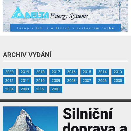
ARCHIV VYDÁNÍ
2020
2019
2018
2017
2016
2015
2014
2013
2012
2011
2010
2009
2008
2007
2006
2005
2004
2003
2002
2001
Silniční
doprava a