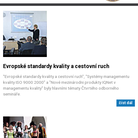
Evropské standardy kvality a cestovní ruch
"Evropské standardy kvality a cestovní ruch", "Systémy managementu
kvality ISO 9000:2000" a "Nové mezinárodni produkty IQNet v
managementu kvality" byly hlavními tématy Čtvrtého odborného
semináře.
číst dál