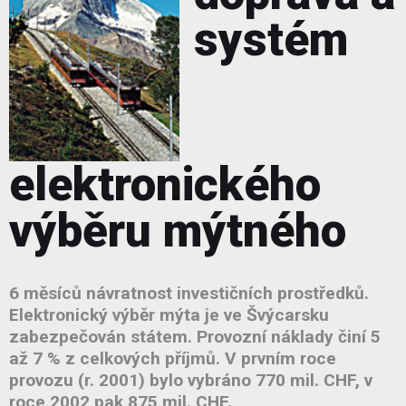
systém
elektronického
výběru mýtného
6 měsíců návratnost investičních prostředků.
Elektronický výběr mýta je ve Švýcarsku
zabezpečován státem. Provozní náklady činí 5
až 7 % z celkových příjmů. V prvním roce
provozu (r. 2001) bylo vybráno 770 mil. CHF, v
roce 2002 pak 875 mil. CHF.