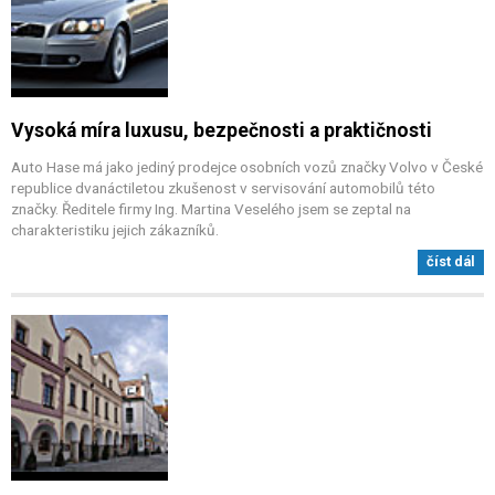
Vysoká míra luxusu, bezpečnosti a praktičnosti
Auto Hase má jako jediný prodejce osobních vozů značky Volvo v České
republice dvanáctiletou zkušenost v servisování automobilů této
značky. Ředitele firmy Ing. Martina Veselého jsem se zeptal na
charakteristiku jejich zákazníků.
číst dál