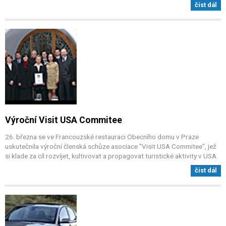
číst dál
Výroční Visit USA Commitee
26. března se ve Francouzské restauraci Obecního domu v Praze
uskutečnila výroční členská schůze asociace "Visit USA Commitee", jež
si klade za cíl rozvíjet, kultivovat a propagovat turistické aktivity v USA.
číst dál