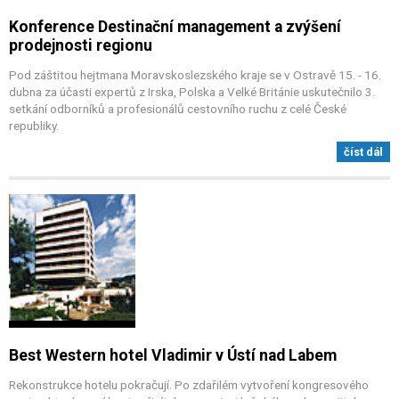
Konference Destinační management a zvýšení
prodejnosti regionu
Pod záštitou hejtmana Moravskoslezského kraje se v Ostravě 15. - 16.
dubna za účasti expertů z Irska, Polska a Velké Británie uskutečnilo 3.
setkání odborníků a profesionálů cestovního ruchu z celé České
republiky.
číst dál
Best Western hotel Vladimir v Ústí nad Labem
Rekonstrukce hotelu pokračují. Po zdařilém vytvoření kongresového