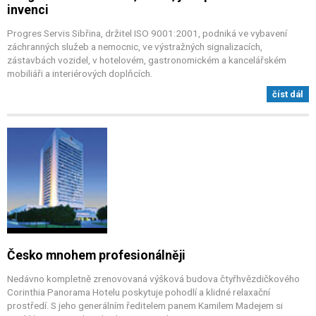
invenci
Progres Servis Sibřina, držitel ISO 9001:2001, podniká ve vybavení
záchranných služeb a nemocnic, ve výstražných signalizacích,
zástavbách vozidel, v hotelovém, gastronomickém a kancelářském
mobiliáři a interiérových doplňcích.
číst dál
Česko mnohem profesionálněji
Nedávno kompletně zrenovovaná výšková budova čtyřhvězdičkového
Corinthia Panorama Hotelu poskytuje pohodlí a klidné relaxační
prostředí. S jeho generálním ředitelem panem Kamilem Madejem si