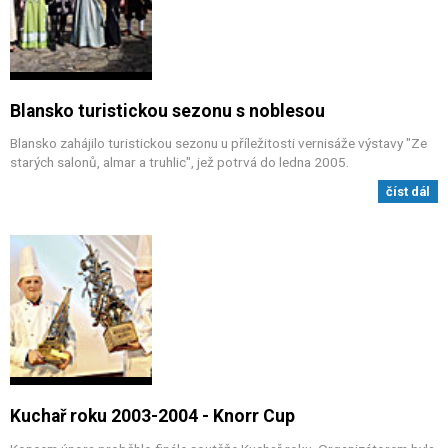
Blansko turistickou sezonu s noblesou
Blansko zahájilo turistickou sezonu u příležitosti vernisáže výstavy "Ze
starých salonů, almar a truhlic", jež potrvá do ledna 2005.
číst dál
Kuchař roku 2003-2004 - Knorr Cup