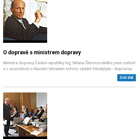
O dopravě s ministrem dopravy
Ministra dopravy České republiky Ing. Milana Šimonovského jsem oslovil
s v souvislosti s hlavním tématem tohoto vydání Všudybylu - dopravou.
číst dál