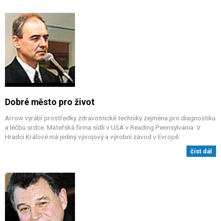
Dobré město pro život
Arrow vyrábí prostředky zdravotnické techniky zejména pro diagnostiku
a léčbu srdce. Mateřská firma sídlí v USA v Reading Pennsylvania. V
Hradci Králové má jediný vývojový a výrobní závod v Evropě.
číst dál