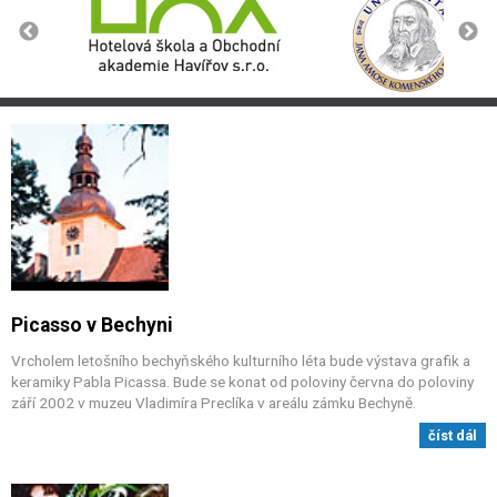
Picasso v Bechyni
Vrcholem letošního bechyňského kulturního léta bude výstava grafik a
keramiky Pabla Picassa. Bude se konat od poloviny června do poloviny
září 2002 v muzeu Vladimíra Preclíka v areálu zámku Bechyně.
číst dál