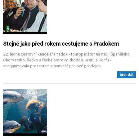
Stejně jako před rokem cestujeme s Pradokem
22. ledna cestovní kancelář Pradok - touroperátor na Itálii, Španělsko,
Chorvatsko, Řecko a řecké ostrovy Rhodos, Krétu a Korfu -
zorganizovala prezentaci a seminář pro své prodejce.
číst dál