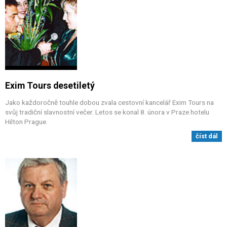
Exim Tours desetiletý
Jako každoročně touhle dobou zvala cestovní kancelář Exim Tours na
svůj tradiční slavnostní večer. Letos se konal 8. února v Praze hotelu
Hilton Prague.
číst dál