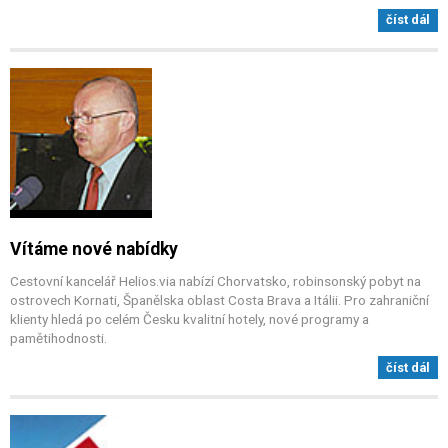
číst dál
Vítáme nové nabídky
Cestovní kancelář Helios.via nabízí Chorvatsko, robinsonský pobyt na
ostrovech Kornati, Španělska oblast Costa Brava a Itálii. Pro zahraniční
klienty hledá po celém Česku kvalitní hotely, nové programy a
pamětihodnosti.
číst dál