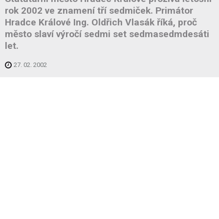
rok 2002 ve znamení tří sedmiček. Primátor
Hradce Králové Ing. Oldřich Vlasák říká, proč
město slaví výročí sedmi set sedmasedmdesáti
let.
27. 02. 2002