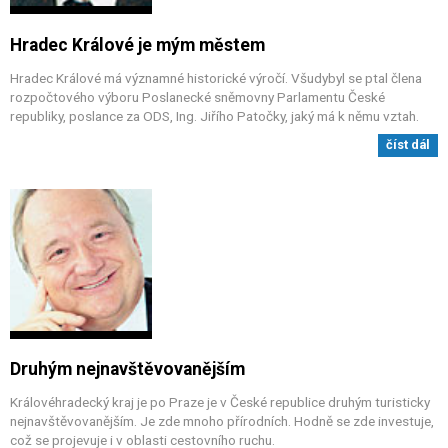
Hradec Králové je mým městem
Hradec Králové má významné historické výročí. Všudybyl se ptal člena
rozpočtového výboru Poslanecké sněmovny Parlamentu České
republiky, poslance za ODS, Ing. Jiřího Patočky, jaký má k němu vztah.
číst dál
Druhým nejnavštěvovanějším
Královéhradecký kraj je po Praze je v České republice druhým turisticky
nejnavštěvovanějším. Je zde mnoho přírodních. Hodně se zde investuje,
což se projevuje i v oblasti cestovního ruchu.