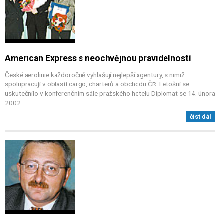
American Express s neochvějnou pravidelností
České aerolinie každoročně vyhlašují nejlepší agentury, s nimiž
spolupracují v oblasti cargo, charterů a obchodu ČR. Letošní se
uskutečnilo v konferenčním sále pražského hotelu Diplomat se 14. února
2002.
číst dál