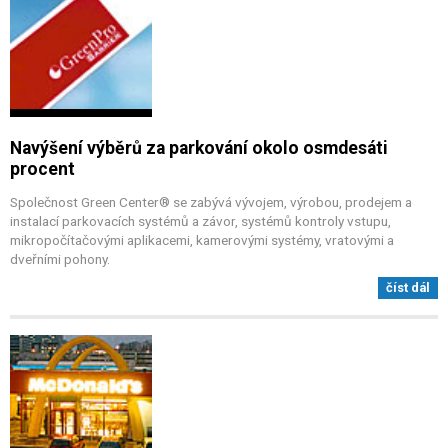
Navýšení výběrů za parkování okolo osmdesáti
procent
Společnost Green Center® se zabývá vývojem, výrobou, prodejem a
instalací parkovacích systémů a závor, systémů kontroly vstupu,
mikropočítačovými aplikacemi, kamerovými systémy, vratovými a
dveřními pohony.
číst dál