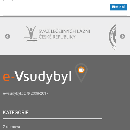
číst dál
e-vsudybyl.cz
© 2008-2017
KATEGORIE
Z domova