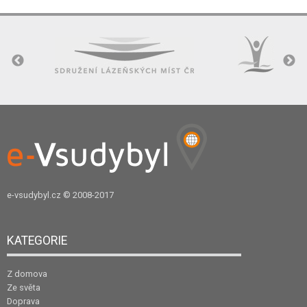
e-vsudybyl.cz
© 2008-2017
KATEGORIE
Z domova
Ze světa
Doprava