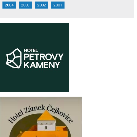
2004
2003
2002
2001