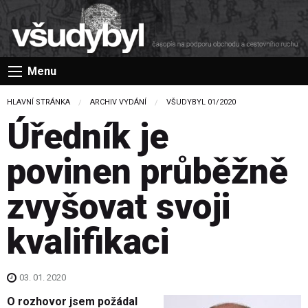
Menu
HLAVNÍ STRÁNKA
ARCHIV VYDÁNÍ
VŠUDYBYL 01/2020
Úředník je
povinen průběžně
zvyšovat svoji
kvalifikaci
03. 01. 2020
O rozhovor jsem požádal