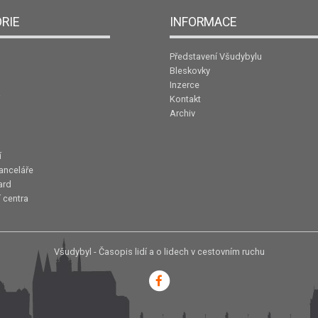
RIE
INFORMACE
Představení Všudybylu
Bleskovky
Inzerce
Kontakt
Archiv
í
anceláře
ard
 centra
Všudybyl - Časopis lidí a o lidech v cestovním ruchu