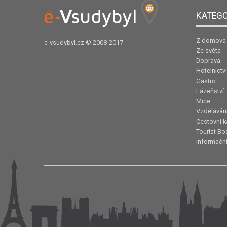
KATEGO
Z domova
e-vsudybyl.cz
© 2008-2017
Ze světa
Doprava
Hotelnictví
Gastro
Lázeňství
Mice
Vzděláván
Cestovní k
Tourist Bo
Informační