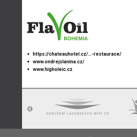
https://chateauhotel.cz/…-restaurace/
www.ondrejslanina.cz/
www.higholeic.cz