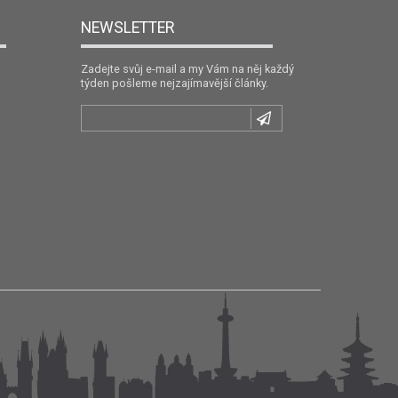
NEWSLETTER
Zadejte svůj e-mail a my Vám na něj každý
týden pošleme nejzajímavější články.