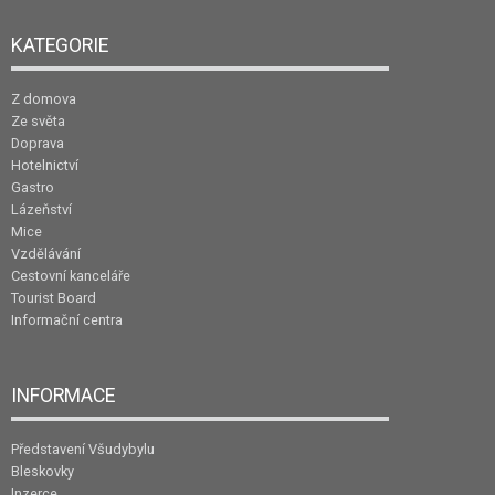
KATEGORIE
Z domova
Ze světa
Doprava
Hotelnictví
Gastro
Lázeňství
Mice
Vzdělávání
Cestovní kanceláře
Tourist Board
Informační centra
INFORMACE
Představení Všudybylu
Bleskovky
Inzerce