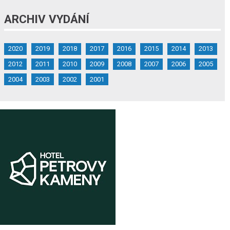
ARCHIV VYDÁNÍ
2020
2019
2018
2017
2016
2015
2014
2013
2012
2011
2010
2009
2008
2007
2006
2005
2004
2003
2002
2001