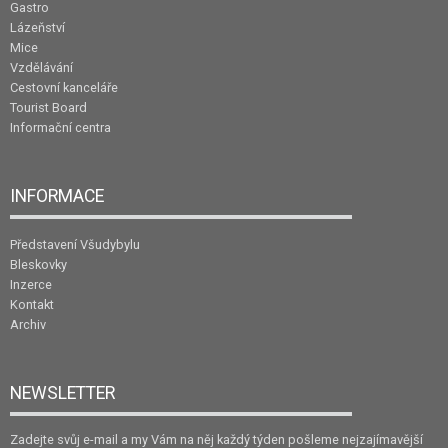
Gastro
Lázeňství
Mice
Vzdělávání
Cestovní kanceláře
Tourist Board
Informační centra
INFORMACE
Představení Všudybylu
Bleskovky
Inzerce
Kontakt
Archiv
NEWSLETTER
Zadejte svůj e-mail a my Vám na něj každý týden pošleme nejzajímavější