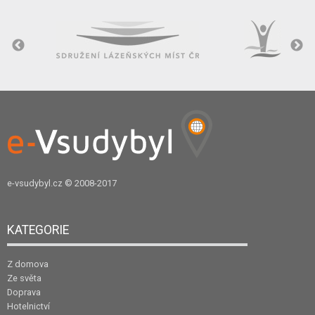
e-vsudybyl.cz
© 2008-2017
KATEGORIE
Z domova
Ze světa
Doprava
Hotelnictví