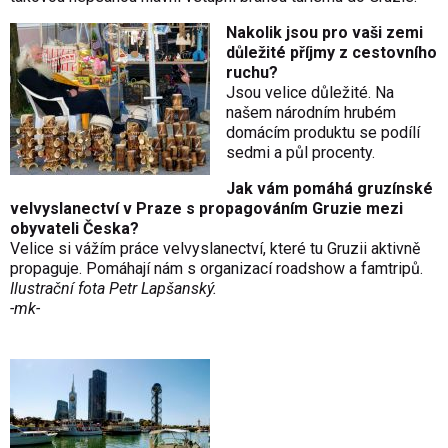
Nakolik jsou pro vaši zemi
důležité příjmy z cestovního
ruchu?
Jsou velice důležité. Na
našem národním hrubém
domácím produktu se podílí
sedmi a půl procenty.
Jak vám pomáhá gruzínské
velvyslanectví v Praze s propagováním Gruzie mezi
obyvateli Česka?
Velice si vážím práce velvyslanectví, které tu Gruzii aktivně
propaguje. Pomáhají nám s organizací roadshow a famtripů.
Ilustrační fota Petr Lapšanský.
-mk-