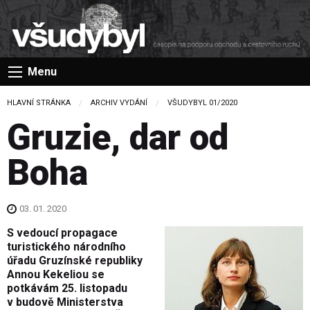
Menu
HLAVNÍ STRÁNKA
ARCHIV VYDÁNÍ
VŠUDYBYL 01/2020
Gruzie, dar od
Boha
03. 01. 2020
S vedoucí propagace
turistického národního
úřadu Gruzínské republiky
Annou Kekeliou se
potkávám 25. listopadu
v budově Ministerstva