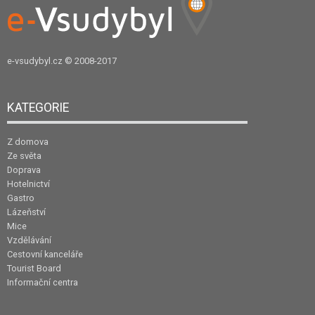
e-vsudybyl.cz
© 2008-2017
KATEGORIE
Z domova
Ze světa
Doprava
Hotelnictví
Gastro
Lázeňství
Mice
Vzdělávání
Cestovní kanceláře
Tourist Board
Informační centra