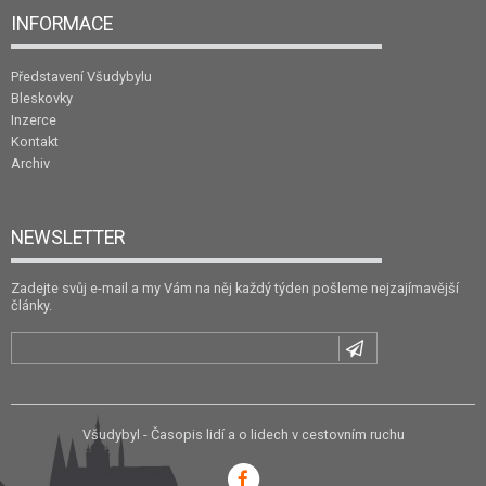
INFORMACE
Představení Všudybylu
Bleskovky
Inzerce
Kontakt
Archiv
NEWSLETTER
Zadejte svůj e-mail a my Vám na něj každý týden pošleme nejzajímavější
články.
Všudybyl - Časopis lidí a o lidech v cestovním ruchu