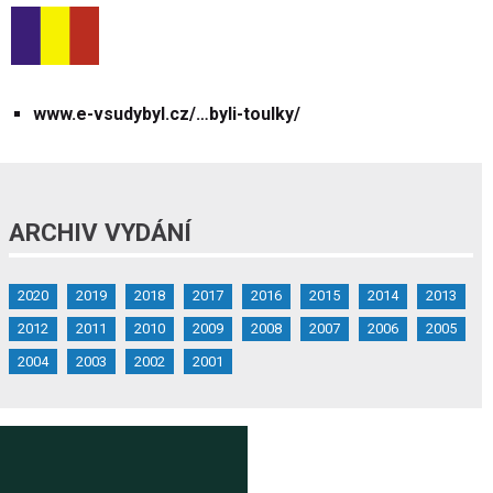
www.e-vsudybyl.cz/…byli-toulky/
ARCHIV VYDÁNÍ
2020
2019
2018
2017
2016
2015
2014
2013
2012
2011
2010
2009
2008
2007
2006
2005
2004
2003
2002
2001