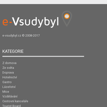
e-vsudybyl.cz
© 2008-2017
KATEGORIE
Z domova
Ze světa
Doprava
Hotelnictví
Gastro
Lázeňství
Mice
Vzdělávání
Cestovní kanceláře
Tourist Board