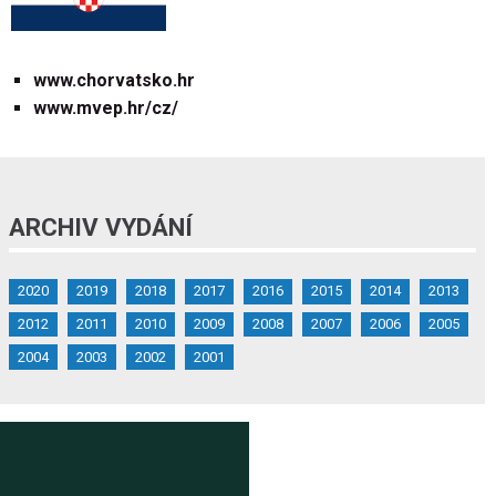
www.chorvatsko.hr
www.mvep.hr/cz/
ARCHIV VYDÁNÍ
2020
2019
2018
2017
2016
2015
2014
2013
2012
2011
2010
2009
2008
2007
2006
2005
2004
2003
2002
2001