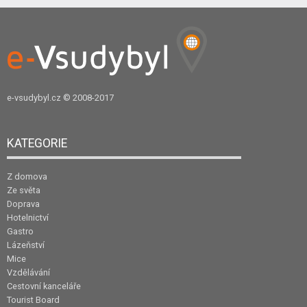
e-vsudybyl.cz
© 2008-2017
KATEGORIE
Z domova
Ze světa
Doprava
Hotelnictví
Gastro
Lázeňství
Mice
Vzdělávání
Cestovní kanceláře
Tourist Board