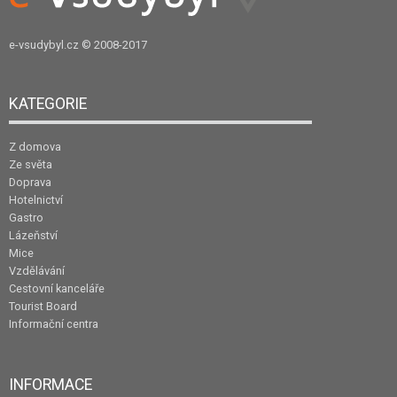
e-vsudybyl.cz
© 2008-2017
KATEGORIE
Z domova
Ze světa
Doprava
Hotelnictví
Gastro
Lázeňství
Mice
Vzdělávání
Cestovní kanceláře
Tourist Board
Informační centra
INFORMACE