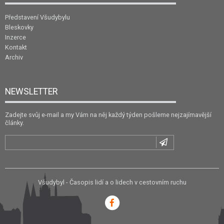
Představení Všudybylu
Bleskovky
Inzerce
Kontakt
Archiv
NEWSLETTER
Zadejte svůj e-mail a my Vám na něj každý týden pošleme nejzajímavější
články.
Všudybyl - Časopis lidí a o lidech v cestovním ruchu