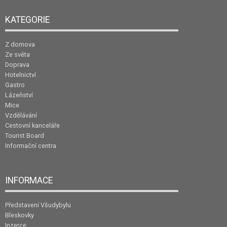
KATEGORIE
Z domova
Ze světa
Doprava
Hotelnictví
Gastro
Lázeňství
Mice
Vzdělávání
Cestovní kanceláře
Tourist Board
Informační centra
INFORMACE
Představení Všudybylu
Bleskovky
Inzerce