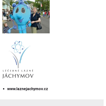
www.laznejachymov.cz