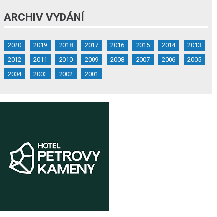
ARCHIV VYDÁNÍ
2020
2019
2018
2017
2016
2015
2014
2013
2012
2011
2010
2009
2008
2007
2006
2005
2004
2003
2002
2001