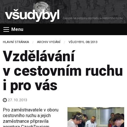
Menu
HLAVNÍ STRÁNKA
ARCHIV VYDÁNÍ
VŠUDYBYL 08/2013
Vzdělávání
v cestovním ruchu
i pro vás
27. 10. 2013
Pro zaměstnavatele v oboru
cestovního ruchu a jejich
zaměstnance připravila
agentura CzechTourism