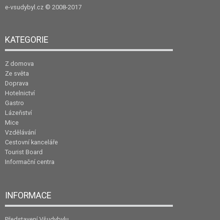
e-vsudybyl.cz
© 2008-2017
KATEGORIE
Z domova
Ze světa
Doprava
Hotelnictví
Gastro
Lázeňství
Mice
Vzdělávání
Cestovní kanceláře
Tourist Board
Informační centra
INFORMACE
Představení Všudybylu