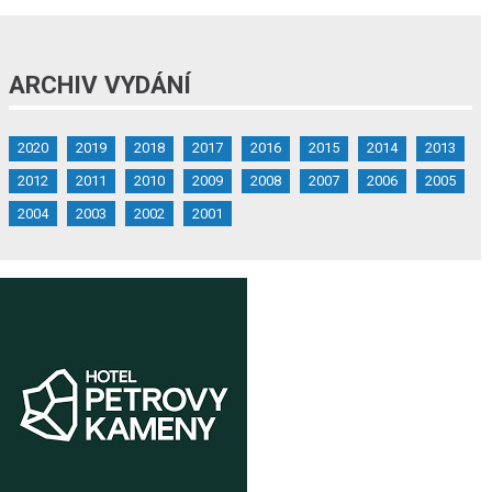
ARCHIV VYDÁNÍ
2020
2019
2018
2017
2016
2015
2014
2013
2012
2011
2010
2009
2008
2007
2006
2005
2004
2003
2002
2001