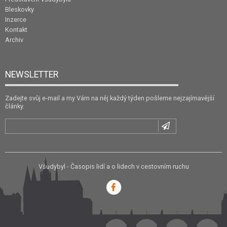
Bleskovky
Inzerce
Kontakt
Archiv
NEWSLETTER
Zadejte svůj e-mail a my Vám na něj každý týden pošleme nejzajímavější
články.
Všudybyl - Časopis lidí a o lidech v cestovním ruchu