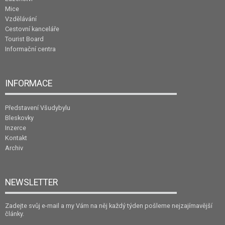
Mice
Vzdělávání
Cestovní kanceláře
Tourist Board
Informační centra
INFORMACE
Představení Všudybylu
Bleskovky
Inzerce
Kontakt
Archiv
NEWSLETTER
Zadejte svůj e-mail a my Vám na něj každý týden pošleme nejzajímavější
články.