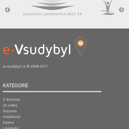
e-vsudybyl.cz
© 2008-2017
KATEGORIE
Z domova
Ze světa
Doprava
Hotelnictví
Gastro
Lázeňství