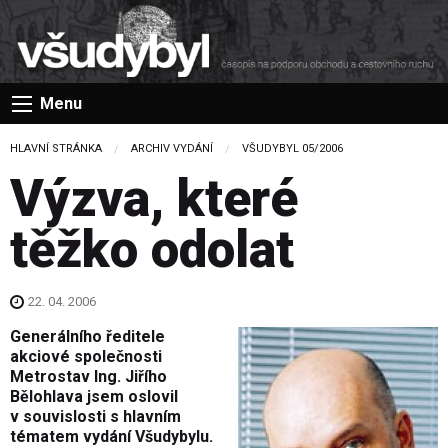
Menu
HLAVNÍ STRÁNKA
ARCHIV VYDÁNÍ
VŠUDYBYL 05/2006
Výzva, které
těžko odolat
22. 04. 2006
Generálního ředitele
akciové společnosti
Metrostav Ing. Jiřího
Bělohlava jsem oslovil
v souvislosti s hlavním
tématem vydání Všudybylu.