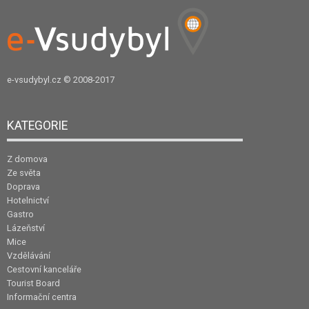
e-vsudybyl.cz
© 2008-2017
KATEGORIE
Z domova
Ze světa
Doprava
Hotelnictví
Gastro
Lázeňství
Mice
Vzdělávání
Cestovní kanceláře
Tourist Board
Informační centra