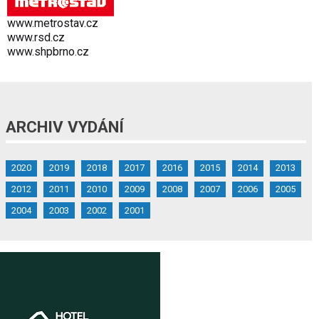
www.metrostav.cz
www.rsd.cz
www.shpbrno.cz
ARCHIV VYDÁNÍ
2020
2019
2018
2017
2016
2015
2014
2013
2012
2011
2010
2009
2008
2007
2006
2005
2004
2003
2002
2001