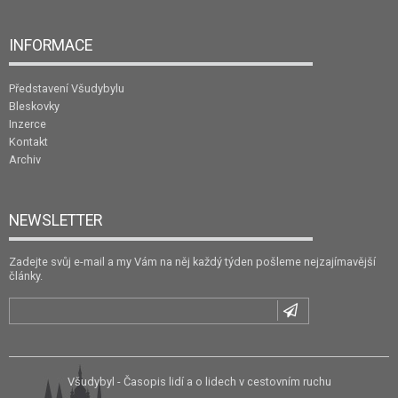
INFORMACE
Představení Všudybylu
Bleskovky
Inzerce
Kontakt
Archiv
NEWSLETTER
Zadejte svůj e-mail a my Vám na něj každý týden pošleme nejzajímavější
články.
Všudybyl - Časopis lidí a o lidech v cestovním ruchu