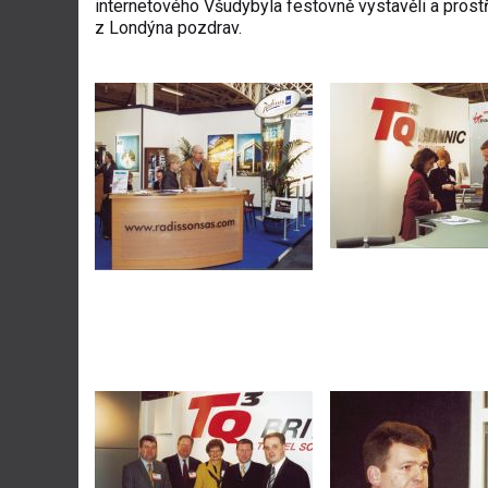
internetového Všudybyla festovně vystavěli a prost
z Londýna pozdrav.