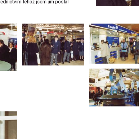
řednictvím téhož jsem jim poslal