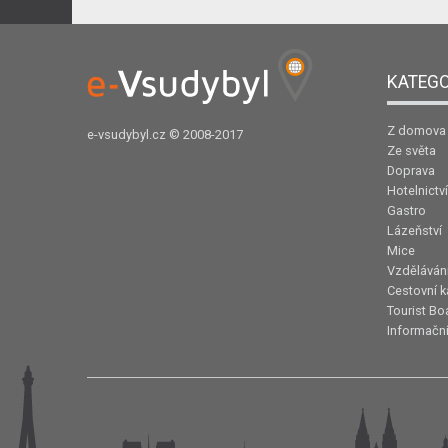
KATEGO
Z domova
e-vsudybyl.cz
© 2008-2017
Ze světa
Doprava
Hotelnictví
Gastro
Lázeňství
Mice
Vzděláván
Cestovní k
Tourist Bo
Informační