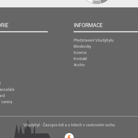
RIE
INFORMACE
Představení Všudybylu
Bleskovky
Inzerce
Kontakt
Archiv
í
anceláře
ard
 centra
Všudybyl - Časopis lidí a o lidech v cestovním ruchu