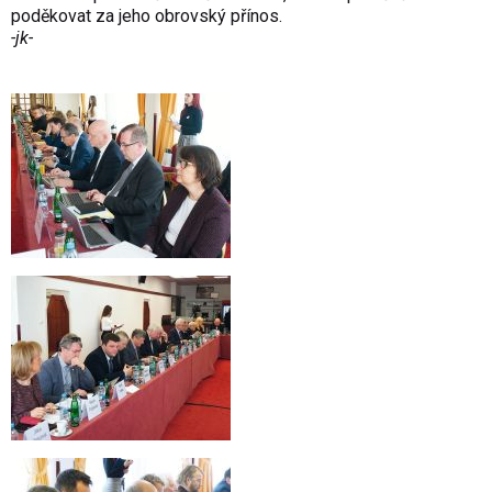
poděkovat za jeho obrovský přínos.
-jk-