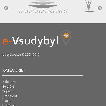
e-vsudybyl.cz
© 2008-2017
KATEGORIE
Z domova
Ze světa
Doprava
Hotelnictví
Gastro
Lázeňství