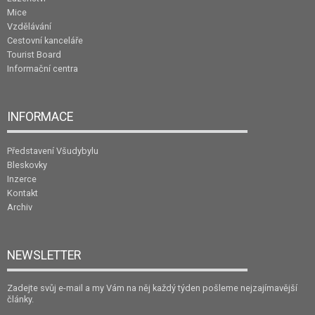
Mice
Vzdělávání
Cestovní kanceláře
Tourist Board
Informační centra
INFORMACE
Představení Všudybylu
Bleskovky
Inzerce
Kontakt
Archiv
NEWSLETTER
Zadejte svůj e-mail a my Vám na něj každý týden pošleme nejzajímavější
články.