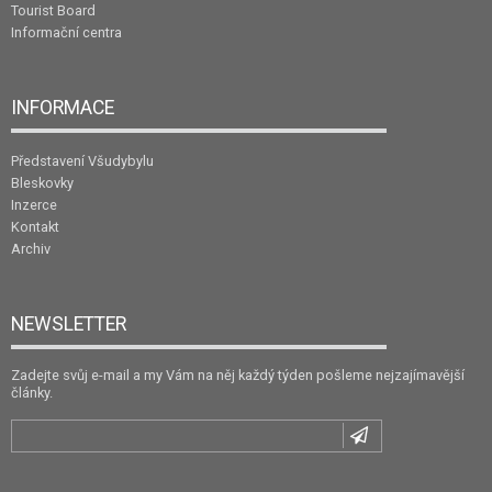
Tourist Board
Informační centra
INFORMACE
Představení Všudybylu
Bleskovky
Inzerce
Kontakt
Archiv
NEWSLETTER
Zadejte svůj e-mail a my Vám na něj každý týden pošleme nejzajímavější
články.