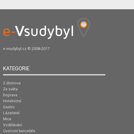
e-vsudybyl.cz
© 2008-2017
KATEGORIE
Z domova
Ze světa
Doprava
Hotelnictví
Gastro
Lázeňství
Mice
Vzdělávání
Cestovní kanceláře