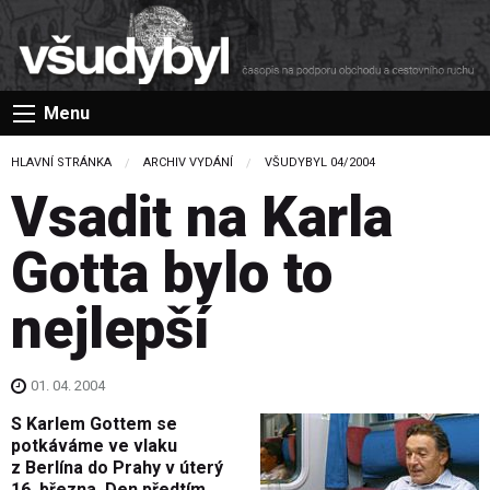
Menu
HLAVNÍ STRÁNKA
ARCHIV VYDÁNÍ
VŠUDYBYL 04/2004
Vsadit na Karla
Gotta bylo to
nejlepší
01. 04. 2004
S Karlem Gottem se
potkáváme ve vlaku
z Berlína do Prahy v úterý
16. března. Den předtím