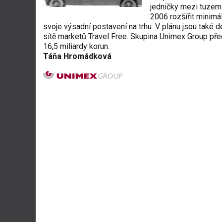
jedničky mezi tuzem
2006 rozšířit minimá
svoje výsadní postavení na trhu. V plánu jsou také 
sítě marketů Travel Free. Skupina Unimex Group př
16,5 miliardy korun.
Táňa Hromádková