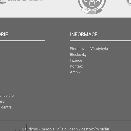
RIE
INFORMACE
Představení Všudybylu
Bleskovky
Inzerce
Kontakt
Archiv
í
anceláře
ard
 centra
Všudybyl - Časopis lidí a o lidech v cestovním ruchu