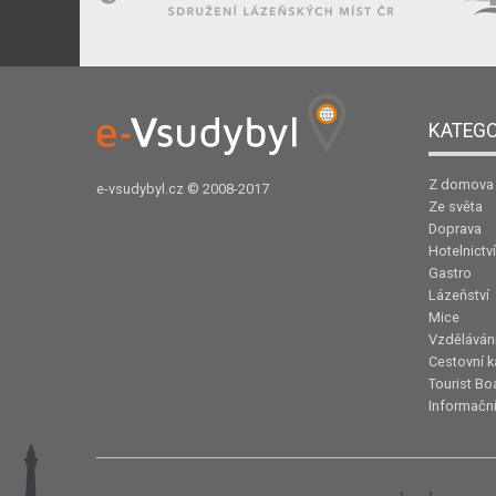
KATEGO
Z domova
e-vsudybyl.cz
© 2008-2017
Ze světa
Doprava
Hotelnictví
Gastro
Lázeňství
Mice
Vzděláván
Cestovní k
Tourist Bo
Informační