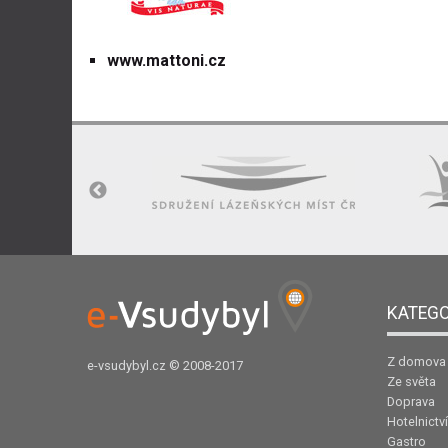
www.mattoni.cz
KATEGO
Z domova
e-vsudybyl.cz
© 2008-2017
Ze světa
Doprava
Hotelnictví
Gastro